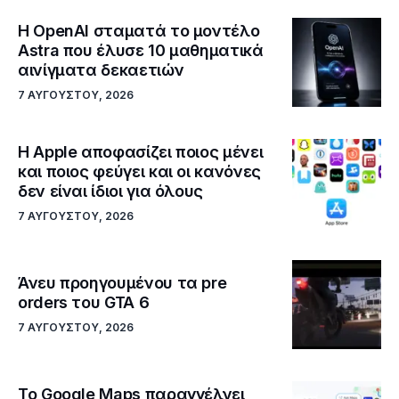
Η OpenAI σταματά το μοντέλο
Astra που έλυσε 10 μαθηματικά
αινίγματα δεκαετιών
7 ΑΥΓΟΎΣΤΟΥ, 2026
Η Apple αποφασίζει ποιος μένει
και ποιος φεύγει και οι κανόνες
δεν είναι ίδιοι για όλους
7 ΑΥΓΟΎΣΤΟΥ, 2026
Άνευ προηγουμένου τα pre
orders του GTA 6
7 ΑΥΓΟΎΣΤΟΥ, 2026
Το Google Maps παραγγέλνει