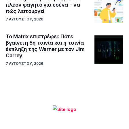
πλέον φαγητό για εσένα – να
πώς λειτουργεί
7 ΑΥΓΟΎΣΤΟΥ, 2026
Το Matrix επιστρέφει: Πότε
βγαίνει η 5η ταινία και η ταινία
έκπληξη της Warner με τον Jim
Carrey
7 ΑΥΓΟΎΣΤΟΥ, 2026