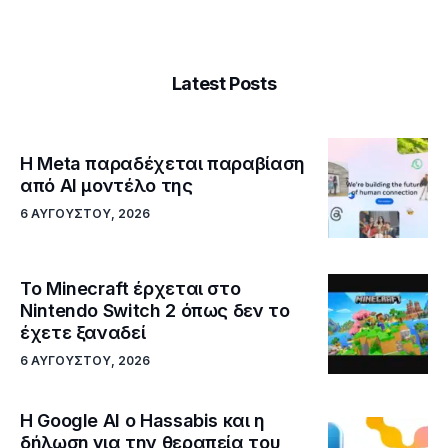
Latest Posts
Η Meta παραδέχεται παραβίαση
από AI μοντέλο της
6 ΑΥΓΟΎΣΤΟΥ, 2026
Το Minecraft έρχεται στο
Nintendo Switch 2 όπως δεν το
έχετε ξαναδεί
6 ΑΥΓΟΎΣΤΟΥ, 2026
Η Google ΑΙ ο Hassabis και η
δήλωση για την θεραπεία του