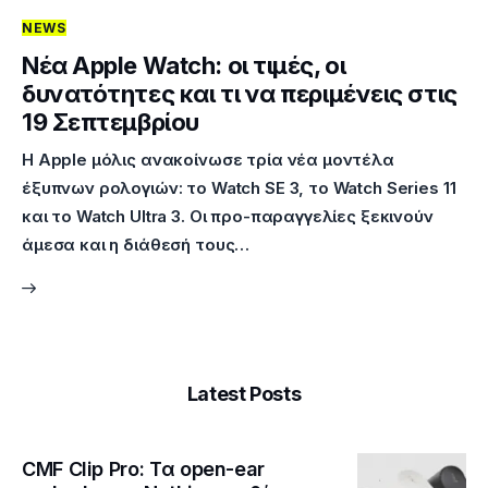
NEWS
Επικοινωνία
Νέα Apple Watch: οι τιμές, οι
δυνατότητες και τι να περιμένεις στις
19 Σεπτεμβρίου
Η Apple μόλις ανακοίνωσε τρία νέα μοντέλα
έξυπνων ρολογιών: το Watch SE 3, το Watch Series 11
και το Watch Ultra 3. Οι προ-παραγγελίες ξεκινούν
άμεσα και η διάθεσή τους…
Latest Posts
CMF Clip Pro: Τα open-ear