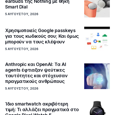
earbuds της Nothing με θήκη
Smart Dial
5 ΑΥΓΟΎΣΤΟΥ, 2026
Χρησιμοποιείς Google passkeys
για τους κωδικούς σου; Και όμως
μπορούν να τους κλέψουν
5 ΑΥΓΟΎΣΤΟΥ, 2026
Anthropic και OpenAI: Τα AI
agents έφτιαξαν ψεύτικες
ταυτότητες και στόχευσαν
πραγματικούς ανθρώπους
5 ΑΥΓΟΎΣΤΟΥ, 2026
Ίδιο smartwatch ακριβότερη
τιμή: Τι αλλάζει πραγματικά στο