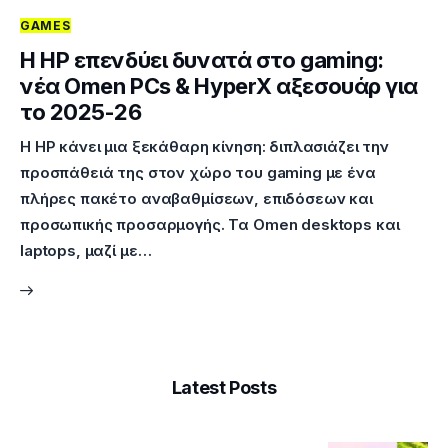
GAMES
Επικοινωνία
Η HP επενδύει δυνατά στο gaming:
νέα Omen PCs & HyperX αξεσουάρ για
το 2025-26
Η HP κάνει μια ξεκάθαρη κίνηση: διπλασιάζει την
προσπάθειά της στον χώρο του gaming με ένα
πλήρες πακέτο αναβαθμίσεων, επιδόσεων και
προσωπικής προσαρμογής. Τα Omen desktops και
laptops, μαζί με…
Latest Posts