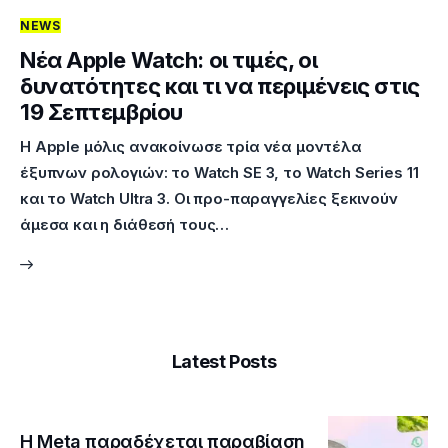
NEWS
Επικοινωνία
Νέα Apple Watch: οι τιμές, οι
δυνατότητες και τι να περιμένεις στις
19 Σεπτεμβρίου
Η Apple μόλις ανακοίνωσε τρία νέα μοντέλα
έξυπνων ρολογιών: το Watch SE 3, το Watch Series 11
και το Watch Ultra 3. Οι προ-παραγγελίες ξεκινούν
άμεσα και η διάθεσή τους…
Latest Posts
Η Meta παραδέχεται παραβίαση