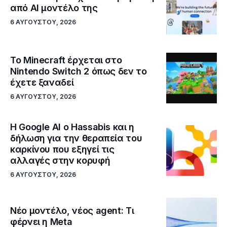
από AI μοντέλο της
6 ΑΥΓΟΎΣΤΟΥ, 2026
Το Minecraft έρχεται στο
Nintendo Switch 2 όπως δεν το
έχετε ξαναδεί
6 ΑΥΓΟΎΣΤΟΥ, 2026
Η Google ΑΙ ο Hassabis και η
δήλωση για την θεραπεία του
καρκίνου που εξηγεί τις
αλλαγές στην κορυφή
6 ΑΥΓΟΎΣΤΟΥ, 2026
Νέο μοντέλο, νέος agent: Τι
φέρνει η Meta