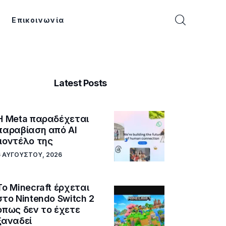
Επικοινωνία
Latest Posts
Η Meta παραδέχεται
παραβίαση από AI
μοντέλο της
6 ΑΥΓΟΎΣΤΟΥ, 2026
Το Minecraft έρχεται
στο Nintendo Switch 2
όπως δεν το έχετε
ξαναδεί