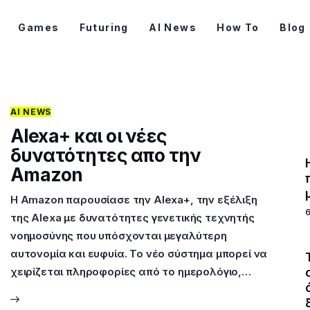
Games
Futuring
AI News
How To
Blog
AI NEWS
Alexa+ και οι νέες
δυνατότητες απο την
Amazon
Η Amazon παρουσίασε την Alexa+, την εξέλιξη
της Alexa με δυνατότητες γενετικής τεχνητής
νοημοσύνης που υπόσχονται μεγαλύτερη
αυτονομία και ευφυία. Το νέο σύστημα μπορεί να
χειρίζεται πληροφορίες από το ημερολόγιο,…