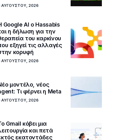
6 ΑΥΓΟΎΣΤΟΥ, 2026
Η Google ΑΙ ο Hassabis
και η δήλωση για την
θεραπεία του καρκίνου
που εξηγεί τις αλλαγές
στην κορυφή
6 ΑΥΓΟΎΣΤΟΥ, 2026
Νέο μοντέλο, νέος
agent: Τι φέρνει η Meta
6 ΑΥΓΟΎΣΤΟΥ, 2026
Το Gmail κόβει μια
λειτουργία και πετά
εκτός εκατοντάδες