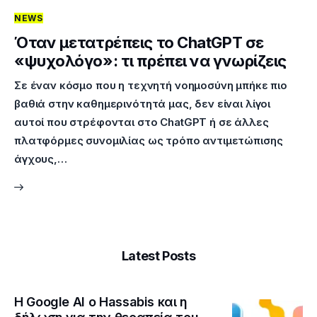
NEWS
Επικοινωνία
Όταν μετατρέπεις το ChatGPT σε
«ψυχολόγο»: τι πρέπει να γνωρίζεις
Σε έναν κόσμο που η τεχνητή νοημοσύνη μπήκε πιο
βαθιά στην καθημερινότητά μας, δεν είναι λίγοι
αυτοί που στρέφονται στο ChatGPT ή σε άλλες
πλατφόρμες συνομιλίας ως τρόπο αντιμετώπισης
άγχους,…
Latest Posts
Η Google ΑΙ ο Hassabis και η