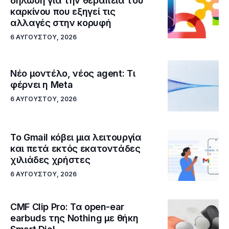
δήλωση για την θεραπεία του
καρκίνου που εξηγεί τις
αλλαγές στην κορυφή
6 ΑΥΓΟΎΣΤΟΥ, 2026
Νέο μοντέλο, νέος agent: Τι
φέρνει η Meta
6 ΑΥΓΟΎΣΤΟΥ, 2026
Το Gmail κόβει μια λειτουργία
και πετά εκτός εκατοντάδες
χιλιάδες χρήστες
6 ΑΥΓΟΎΣΤΟΥ, 2026
CMF Clip Pro: Τα open-ear
earbuds της Nothing με θήκη