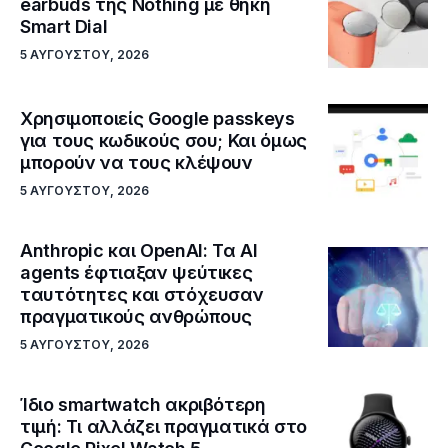
earbuds της Nothing με θήκη
Smart Dial
5 ΑΥΓΟΎΣΤΟΥ, 2026
Χρησιμοποιείς Google passkeys
για τους κωδικούς σου; Και όμως
μπορούν να τους κλέψουν
5 ΑΥΓΟΎΣΤΟΥ, 2026
Anthropic και OpenAI: Τα AI
agents έφτιαξαν ψεύτικες
ταυτότητες και στόχευσαν
πραγματικούς ανθρώπους
5 ΑΥΓΟΎΣΤΟΥ, 2026
Ίδιο smartwatch ακριβότερη
τιμή: Τι αλλάζει πραγματικά στο