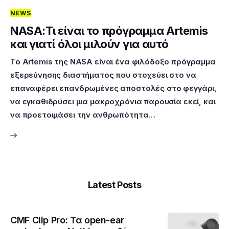
NEWS
Επικοινωνία
NASA:Τι είναι το πρόγραμμα Artemis
και γιατί όλοι μιλούν για αυτό
Το Artemis της NASA είναι ένα φιλόδοξο πρόγραμμα
εξερεύνησης διαστήματος που στοχεύει στο να
επαναφέρει επανδρωμένες αποστολές στο φεγγάρι,
να εγκαθιδρύσει μια μακροχρόνια παρουσία εκεί, και
να προετοιμάσει την ανθρωπότητα…
Latest Posts
CMF Clip Pro: Τα open-ear