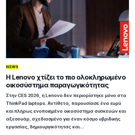
NEWS
Η Lenovo χτίζει το πιο ολοκληρωμένο
οικοσύστημα παραγωγικότητας
Στην CES 2026, η Lenovo δεν περιορίστηκε μόνο στα
ThinkPad laptops. Αντίθετα, παρουσίασε ένα ευρύ
και πλήρως ενοποιημένο οικοσύστημα συσκευών και
αξεσουάρ, σχεδιασμένο για έναν κόσμο υβριδικής
εργασίας, δημιουργικότητας και…