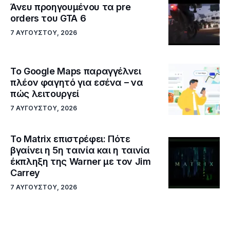
Άνευ προηγουμένου τα pre
orders του GTA 6
7 ΑΥΓΟΎΣΤΟΥ, 2026
Το Google Maps παραγγέλνει
πλέον φαγητό για εσένα – να
πώς λειτουργεί
7 ΑΥΓΟΎΣΤΟΥ, 2026
Το Matrix επιστρέφει: Πότε
βγαίνει η 5η ταινία και η ταινία
έκπληξη της Warner με τον Jim
Carrey
7 ΑΥΓΟΎΣΤΟΥ, 2026