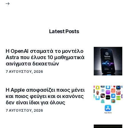
Latest Posts
Η OpenAI σταματά το μοντέλο
Astra που έλυσε 10 μαθηματικά
αινίγματα δεκαετιών
7 ΑΥΓΟΎΣΤΟΥ, 2026
Η Apple αποφασίζει ποιος μένει
και ποιος φεύγει και οι κανόνες
δεν είναι ίδιοι για όλους
7 ΑΥΓΟΎΣΤΟΥ, 2026