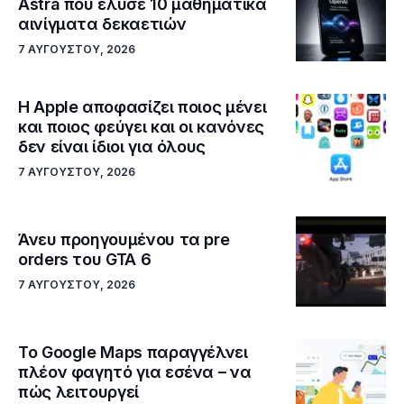
Astra που έλυσε 10 μαθηματικά
αινίγματα δεκαετιών
7 ΑΥΓΟΎΣΤΟΥ, 2026
Η Apple αποφασίζει ποιος μένει
και ποιος φεύγει και οι κανόνες
δεν είναι ίδιοι για όλους
7 ΑΥΓΟΎΣΤΟΥ, 2026
Άνευ προηγουμένου τα pre
orders του GTA 6
7 ΑΥΓΟΎΣΤΟΥ, 2026
Το Google Maps παραγγέλνει
πλέον φαγητό για εσένα – να
πώς λειτουργεί