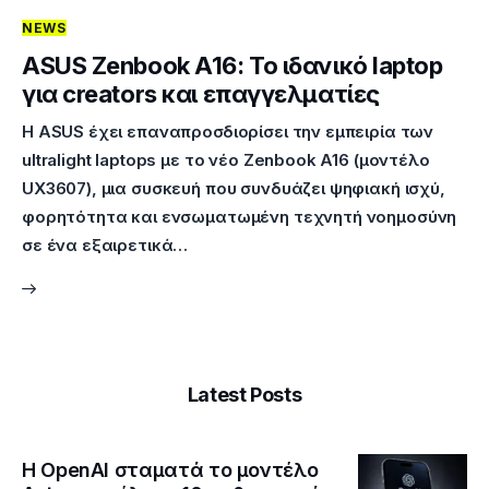
NEWS
Επικοινωνία
ASUS Zenbook A16: Το ιδανικό laptop
για creators και επαγγελματίες
Η ASUS έχει επαναπροσδιορίσει την εμπειρία των
ultralight laptops με το νέο Zenbook A16 (μοντέλο
UX3607), μια συσκευή που συνδυάζει ψηφιακή ισχύ,
φορητότητα και ενσωματωμένη τεχνητή νοημοσύνη
σε ένα εξαιρετικά…
Latest Posts
Η OpenAI σταματά το μοντέλο