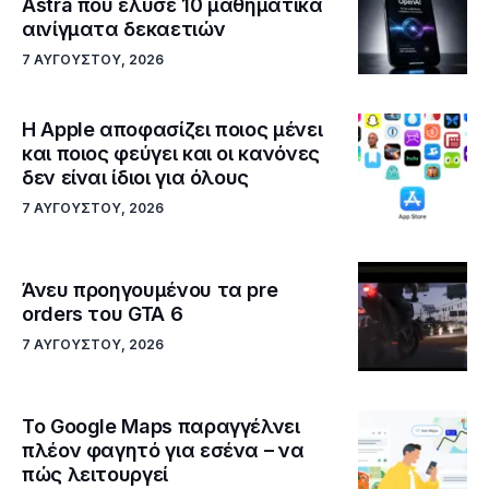
Astra που έλυσε 10 μαθηματικά
αινίγματα δεκαετιών
7 ΑΥΓΟΎΣΤΟΥ, 2026
Η Apple αποφασίζει ποιος μένει
και ποιος φεύγει και οι κανόνες
δεν είναι ίδιοι για όλους
7 ΑΥΓΟΎΣΤΟΥ, 2026
Άνευ προηγουμένου τα pre
orders του GTA 6
7 ΑΥΓΟΎΣΤΟΥ, 2026
Το Google Maps παραγγέλνει
πλέον φαγητό για εσένα – να
πώς λειτουργεί