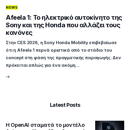
NEWS
Επικοινωνία
Afeela 1: Το ηλεκτρικό αυτοκίνητο της
Sony και της Honda που αλλάζει τους
κανόνες
Στην CES 2026, η Sony Honda Mobility επιβεβαίωσε
ότι η Afeela 1 περνά οριστικά από το στάδιο του
concept στη φάση της πραγματικής παραγωγής. Δεν
πρόκειται απλώς για ένα ακόμη…
Latest Posts
Η OpenAI σταματά το μοντέλο