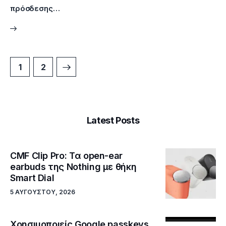
πρόσδεσης…
>
1
2
Latest Posts
CMF Clip Pro: Τα open-ear
earbuds της Nothing με θήκη
Smart Dial
5 ΑΥΓΟΎΣΤΟΥ, 2026
Χρησιμοποιείς Google passkeys