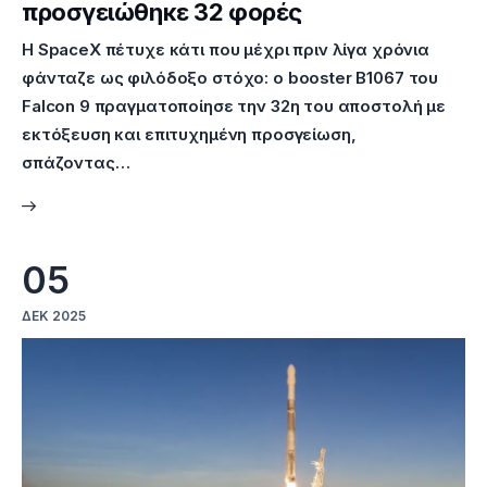
προσγειώθηκε 32 φορές
Η SpaceX πέτυχε κάτι που μέχρι πριν λίγα χρόνια
φάνταζε ως φιλόδοξο στόχο: ο booster B1067 του
Falcon 9 πραγματοποίησε την 32η του αποστολή με
εκτόξευση και επιτυχημένη προσγείωση,
σπάζοντας…
05
ΔΕΚ 2025