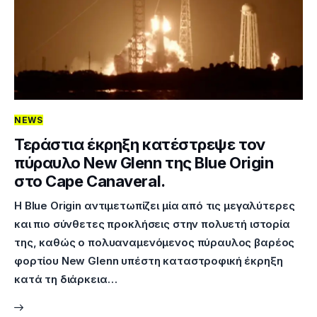
NEWS
Τεράστια έκρηξη κατέστρεψε τον
πύραυλο New Glenn της Blue Origin
στο Cape Canaveral.
Η Blue Origin αντιμετωπίζει μία από τις μεγαλύτερες
και πιο σύνθετες προκλήσεις στην πολυετή ιστορία
της, καθώς ο πολυαναμενόμενος πύραυλος βαρέος
φορτίου New Glenn υπέστη καταστροφική έκρηξη
κατά τη διάρκεια…