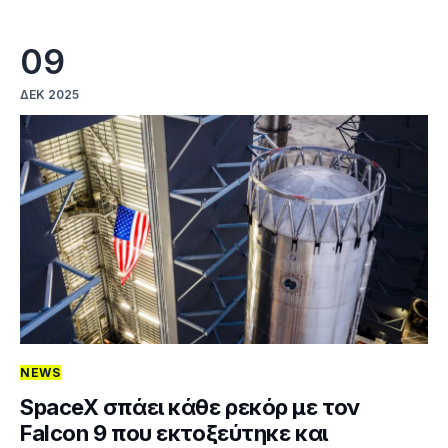
09
ΔΕΚ 2025
NEWS
SpaceX σπάει κάθε ρεκόρ με τον
Falcon 9 που εκτοξεύτηκε και