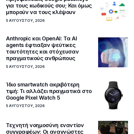
για τους κωδικούς σου; Και όμως
μπορούν να τους κλέψουν
5 ΑΥΓΟΎΣΤΟΥ, 2026
Anthropic και OpenAI: Τα AI
agents έφτιαξαν ψεύτικες
ταυτότητες και στόχευσαν
πραγματικούς ανθρώπους
5 ΑΥΓΟΎΣΤΟΥ, 2026
Ίδιο smartwatch ακριβότερη
τιμή: Τι αλλάζει πραγματικά στο
Google Pixel Watch 5
5 ΑΥΓΟΎΣΤΟΥ, 2026
Τεχνητή νοημοσύνη εναντίον
συγγραφέων: Οι αναγνώστες