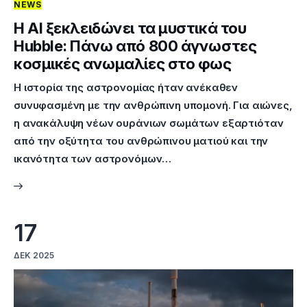
NEWS
Η AI ξεκλειδώνει τα μυστικά του
Hubble: Πάνω από 800 άγνωστες
κοσμικές ανωμαλίες στο φως
Η ιστορία της αστρονομίας ήταν ανέκαθεν
συνυφασμένη με την ανθρώπινη υπομονή. Για αιώνες,
η ανακάλυψη νέων ουράνιων σωμάτων εξαρτιόταν
από την οξύτητα του ανθρώπινου ματιού και την
ικανότητα των αστρονόμων…
17
ΔΕΚ 2025