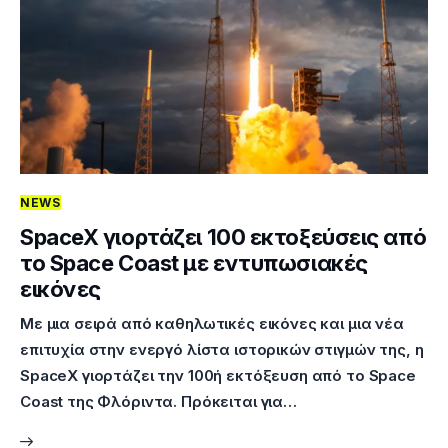
NEWS
SpaceX γιορτάζει 100 εκτοξεύσεις από
το Space Coast με εντυπωσιακές
εικόνες
Με μια σειρά από καθηλωτικές εικόνες και μια νέα
επιτυχία στην ενεργό λίστα ιστορικών στιγμών της, η
SpaceX γιορτάζει την 100ή εκτόξευση από το Space
Coast της Φλόριντα. Πρόκειται για…