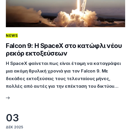
NEWS
Falcon 9: Η SpaceX στο κατώφλι νέου
ρεκόρ εκτοξεύσεων
Η SpaceX φαίνεται πως είναι έτοιμη να καταγράψει
μια ακόμη θρυλική χρονιά για τον Falcon 9. Με
δεκάδες εκτοξεύσεις τους τελευταίους μήνες,
πολλές από αυτές για την επέκταση του δικτύου…
03
ΔΕΚ 2025