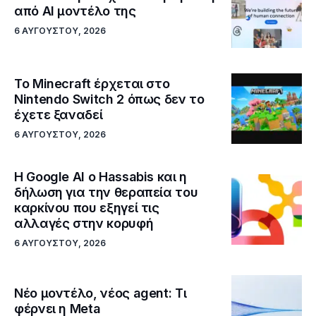
από AI μοντέλο της
6 ΑΥΓΟΎΣΤΟΥ, 2026
Το Minecraft έρχεται στο
Nintendo Switch 2 όπως δεν το
έχετε ξαναδεί
6 ΑΥΓΟΎΣΤΟΥ, 2026
Η Google ΑΙ ο Hassabis και η
δήλωση για την θεραπεία του
καρκίνου που εξηγεί τις
αλλαγές στην κορυφή
6 ΑΥΓΟΎΣΤΟΥ, 2026
Νέο μοντέλο, νέος agent: Τι
φέρνει η Meta