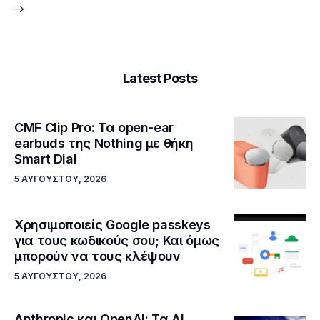
Latest Posts
CMF Clip Pro: Τα open-ear
earbuds της Nothing με θήκη
Smart Dial
5 ΑΥΓΟΎΣΤΟΥ, 2026
Χρησιμοποιείς Google passkeys
για τους κωδικούς σου; Και όμως
μπορούν να τους κλέψουν
5 ΑΥΓΟΎΣΤΟΥ, 2026
Anthropic και OpenAI: Τα AI