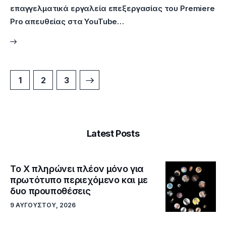
επαγγελματικά εργαλεία επεξεργασίας του Premiere
Pro απευθείας στα YouTube…
1
>
2
3
Latest Posts
Το X πληρώνει πλέον μόνο για
πρωτότυπο περιεχόμενο και με
δυο προυποθέσεις
9 ΑΥΓΟΎΣΤΟΥ, 2026