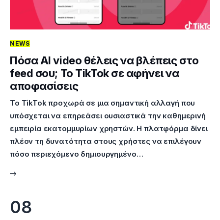
NEWS
Πόσα AI video θέλεις να βλέπεις στο
feed σου; Το TikTok σε αφήνει να
αποφασίσεις
Το TikTok προχωρά σε μια σημαντική αλλαγή που
υπόσχεται να επηρεάσει ουσιαστικά την καθημερινή
εμπειρία εκατομμυρίων χρηστών. Η πλατφόρμα δίνει
πλέον τη δυνατότητα στους χρήστες να επιλέγουν
πόσο περιεχόμενο δημιουργημένο…
08