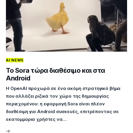
AI NEWS
Το Sora τώρα διαθέσιμο και στα
Android
Η OpenAI προχωρά σε ένα ακόμη στρατηγικό βήμα
που αλλάζει ριζικά τον χώρο της δημιουργίας
περιεχομένου: η εφαρμογή Sora είναι πλέον
διαθέσιμη για Android συσκευές, επιτρέποντας σε
εκατομμύρια χρήστες να…