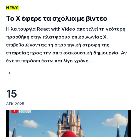
NEWS
Επικοινωνία
Το X έφερε τα σχόλια με βίντεο
Η λειτουργία React with Video αποτελεί τη νεότερη
προσθήκη στην πλατφόρμα επικοινωνίας X,
επιβεβαιώνοντας τη στρατηγική στροφή της
εταιρείας προς την οπτικοακουστική δημιουργία. Αν
έχετε περάσει έστω και λίγο χρόνο…
15
ΔΕΚ 2025