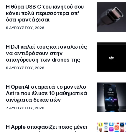
Η θύρα USB C του κινητού σου
κάνει πολύ περισσότερα απ’
όσα φαντάζεσαι
9 ΑΥΓΟΎΣΤΟΥ, 2026
Η DJI καλεί τους καταναλωτές
να αντιδράσουν στην
απαγόρευση των drones της
9 ΑΥΓΟΎΣΤΟΥ, 2026
Η OpenAI σταματά το μοντέλο
Astra που έλυσε 10 μαθηματικά
αινίγματα δεκαετιών
7 ΑΥΓΟΎΣΤΟΥ, 2026
Η Apple αποφασίζει ποιος μένει