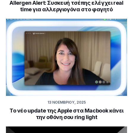
Allergen Alert: Συσκευή τσέπης ελέγχει real
time για αλλεργιογόνα στο φαγητό
13 ΝΟΕΜΒΡΊΟΥ, 2025
Το νέο update της Apple στα Macbook κάνει
την οθόνη σου ring light