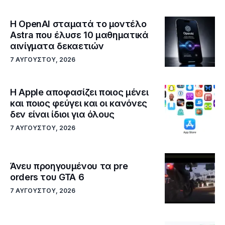
Η OpenAI σταματά το μοντέλο
Astra που έλυσε 10 μαθηματικά
αινίγματα δεκαετιών
7 ΑΥΓΟΎΣΤΟΥ, 2026
Η Apple αποφασίζει ποιος μένει
και ποιος φεύγει και οι κανόνες
δεν είναι ίδιοι για όλους
7 ΑΥΓΟΎΣΤΟΥ, 2026
Άνευ προηγουμένου τα pre
orders του GTA 6
7 ΑΥΓΟΎΣΤΟΥ, 2026