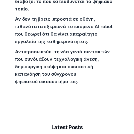
διαβάζει το πού κατευθύνεται το ψηφιακό
τοπίο.
Αν δεν τη βρεις μπροστά σε οθόνη,
πιθανότατα εξερευνά το επόμενο AI robot
που θεωρεί ότι θα γίνει απαραίτητο
εργαλείο της καθημερινότητας.
Αντιπροσωπεύει τη νέα γενιά συντακτών
που συνδυάζουν τεχνολογική άνεση,
δημιουργική σκέψη και ουσιαστική
κατανόηση του σύγχρονου
ψηφιακού οικοσυστήματος.
Latest Posts