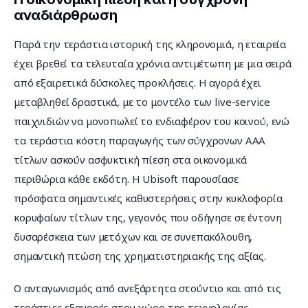
αναδιάρθρωση
Παρά την τεράστια ιστορική της κληρονομιά, η εταιρεία 
έχει βρεθεί τα τελευταία χρόνια αντιμέτωπη με μια σειρά 
από εξαιρετικά δύσκολες προκλήσεις. Η αγορά έχει 
μεταβληθεί δραστικά, με το μοντέλο των live-service 
παιχνιδιών να μονοπωλεί το ενδιαφέρον του κοινού, ενώ 
τα τεράστια κόστη παραγωγής των σύγχρονων AAA 
τίτλων ασκούν ασφυκτική πίεση στα οικονομικά 
περιθώρια κάθε εκδότη. Η Ubisoft παρουσίασε 
πρόσφατα σημαντικές καθυστερήσεις στην κυκλοφορία 
κορυφαίων τίτλων της, γεγονός που οδήγησε σε έντονη 
δυσαρέσκεια των μετόχων και σε συνεπακόλουθη, 
σημαντική πτώση της χρηματιστηριακής της αξίας.
Ο ανταγωνισμός από ανεξάρτητα στούντιο και από τις 
τεράστιες εξαγορές στον χώρο της τεχνολογίας, 