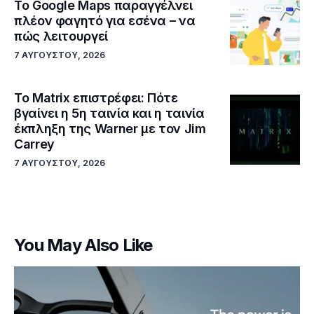
Το Google Maps παραγγέλνει
πλέον φαγητό για εσένα – να
πώς λειτουργεί
7 ΑΥΓΟΎΣΤΟΥ, 2026
Το Matrix επιστρέφει: Πότε
βγαίνει η 5η ταινία και η ταινία
έκπληξη της Warner με τον Jim
Carrey
7 ΑΥΓΟΎΣΤΟΥ, 2026
You May Also Like