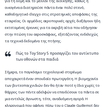
για τη δομή και το μέλλον της διοίκησης, καθώς η 
οικογένεια διατηρούσε πάντα έναν πολύ στενό, 
καθοδηγητικό έλεγχο στις στρατηγικές αποφάσεις της 
εταιρείας. Οι αρμόδιες αεροπορικές αρχές διεξάγουν ήδη 
εκτεταμένες έρευνες για τα ακριβή αίτια που οδήγησαν 
στην πτώση του αεροσκάφους, εξετάζοντας ενδελεχώς 
τα τεχνικά δεδομένα της πτήσης.
Πώς το Toy Story 5 προσεγγίζει τον αντίκτυπο
των οθονών στα παιδιά
Σήμερα, το παγκόσμιο τεχνολογικό στερέωμα 
αποχαιρετά έναν σπουδαίο πρωτεργάτη. Η βιομηχανία 
των βιντεοπαιχνιδιών δεν θα ήταν ποτέ η ίδια χωρίς το 
θάρρος των πέντε αδελφών να επενδύσουν τα πάντα σε 
μια εντελώς άγνωστη, τότε, αναδυόμενη αγορά. Η 
κληρονομιά που αφήνει πίσω του ο Claude Guillemot δεν 