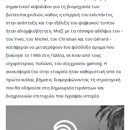
σημαντικού κεφαλαίου για τη βιομηχανία των 
βιντεοπαιχνιδιών, καθώς η επιρροή του εκλιπόντος 
στην ανάπτυξη και την εξέλιξη του ψηφιακού τοπίου 
ήταν αδιαμφισβήτητη. Μαζί με τα τέσσερα αδέλφια του – 
τον Yves, τον Michel, τον Christian και τον Gérard – 
κατάφεραν να μετατρέψουν ένα φιλόδοξο όραμα που 
ξεκίνησε το 1986 στη Γαλλία, σε έναν από τους 
ισχυρότερους πυλώνες του σύγχρονου gaming. Η 
συνεισφορά του στην εταιρεία ήταν καθοριστική από τα 
πρώτα κιόλας βήματα, διαμορφώνοντας τη στρατηγική 
που θα οδηγούσε στη δημιουργία τεράστιων και 
διαχρονικών επιτυχιών που έγραψαν ιστορία.