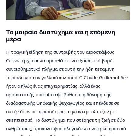
Το μοιραίο δυστύχημα και η επόμενη
μέρα
Η τραγική είδηση της συντριβής του αεροσκάφους 
Cessna έρχεται να προσθέσει ένα εξαιρετικά βαρύ, 
συναισθηματικό πλήγμα σε αυτή την ήδη τεταμένη 
περίοδο για τον γαλλικό κολοσσό. Ο Claude Guillemot δεν 
ήταν απλώς ένας επιχειρηματίας, αλλά ένας 
οραματιστής που πίστεψε βαθιά στη δύναμη της 
διαδραστικής ψηφιακής ψυχαγωγίας και επένδυσε σε 
αυτήν όταν οι περισσότεροι την αντιμετώπιζαν με 
σκεπτικισμό. Το δυστύχημα που στέρησε τη ζωή σε δύο 
ανθρώπους, προκαλεί φυσιολογικά έντονα ερωτηματικά 