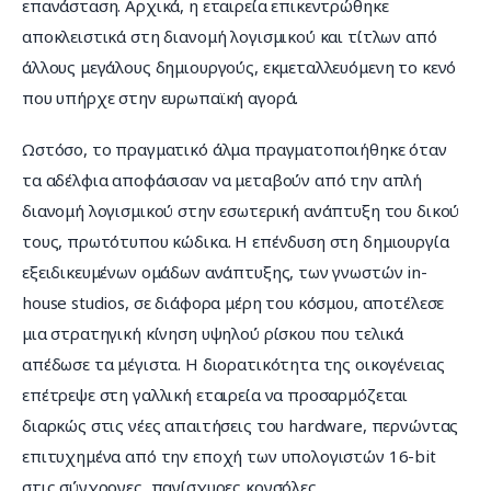
επανάσταση. Αρχικά, η εταιρεία επικεντρώθηκε 
αποκλειστικά στη διανομή λογισμικού και τίτλων από 
άλλους μεγάλους δημιουργούς, εκμεταλλευόμενη το κενό 
που υπήρχε στην ευρωπαϊκή αγορά.
Ωστόσο, το πραγματικό άλμα πραγματοποιήθηκε όταν 
τα αδέλφια αποφάσισαν να μεταβούν από την απλή 
διανομή λογισμικού στην εσωτερική ανάπτυξη του δικού 
τους, πρωτότυπου κώδικα. Η επένδυση στη δημιουργία 
εξειδικευμένων ομάδων ανάπτυξης, των γνωστών in-
house studios, σε διάφορα μέρη του κόσμου, αποτέλεσε 
μια στρατηγική κίνηση υψηλού ρίσκου που τελικά 
απέδωσε τα μέγιστα. Η διορατικότητα της οικογένειας 
επέτρεψε στη γαλλική εταιρεία να προσαρμόζεται 
διαρκώς στις νέες απαιτήσεις του hardware, περνώντας 
επιτυχημένα από την εποχή των υπολογιστών 16-bit 
στις σύγχρονες, πανίσχυρες κονσόλες.