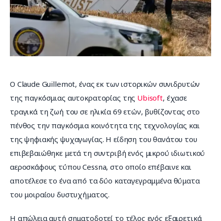
Επικοινωνία
Ο Claude Guillemot, ένας εκ των ιστορικών συνιδρυτών 
της παγκόσμιας αυτοκρατορίας της 
Ubisoft
, έχασε 
τραγικά τη ζωή του σε ηλικία 69 ετών, βυθίζοντας στο 
πένθος την παγκόσμια κοινότητα της τεχνολογίας και 
της ψηφιακής ψυχαγωγίας. Η είδηση του θανάτου του 
επιβεβαιώθηκε μετά τη συντριβή ενός μικρού ιδιωτικού 
αεροσκάφους τύπου Cessna, στο οποίο επέβαινε και 
αποτέλεσε το ένα από τα δύο καταγεγραμμένα θύματα 
του μοιραίου δυστυχήματος.
Η απώλεια αυτή σηματοδοτεί το τέλος ενός εξαιρετικά 