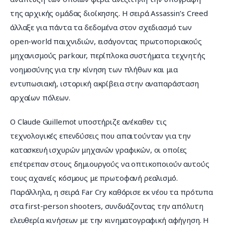
της αρχικής ομάδας διοίκησης. Η σειρά Assassin’s Creed 
άλλαξε για πάντα τα δεδομένα στον σχεδιασμό των 
open-world παιχνιδιών, εισάγοντας πρωτοποριακούς 
μηχανισμούς parkour, περίπλοκα συστήματα τεχνητής 
νοημοσύνης για την κίνηση των πλήθων και μια 
εντυπωσιακή, ιστορική ακρίβεια στην αναπαράσταση 
αρχαίων πόλεων.
Ο Claude Guillemot υποστήριζε ανέκαθεν τις 
τεχνολογικές επενδύσεις που απαιτούνταν για την 
κατασκευή ισχυρών μηχανών γραφικών, οι οποίες 
επέτρεπαν στους δημιουργούς να οπτικοποιούν αυτούς 
τους αχανείς κόσμους με πρωτοφανή ρεαλισμό. 
Παράλληλα, η σειρά Far Cry καθόρισε εκ νέου τα πρότυπα 
στα first-person shooters, συνδυάζοντας την απόλυτη 
ελευθερία κινήσεων με την κινηματογραφική αφήγηση. Η 