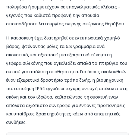
πολυμέσα ή συμμετέχουν σε επαγγελματικές κλήσεις – 
γεγονός που καθιστά προφανή την απουσία 
οποιασδήποτε λειτουργίας ενεργής ακύρωσης θορύβου.
Η κατασκευή έχει διατηρηθεί σε εντυπωσιακά χαμηλό 
βάρος, φτάνοντας μόλις τα 6.8 γραμμάρια ανά 
ακουστικό, και αξιοποιεί μια εξαιρετικά εύκαμπτη 
γέφυρα σιλικόνης που αγκαλιάζει απαλά το πτερύγιο του 
αυτιού για απόλυτη σταθερότητα. Για όσους ακολουθούν 
έναν εξαιρετικά δραστήριο τρόπο ζωής, η βιομηχανική 
πιστοποίηση IP54 εγγυάται ισχυρή αντοχή απέναντι στη 
σκόνη και τον ιδρώτα, καθιστώντας τη συσκευή έναν 
απόλυτα αξιόπιστο σύντροφο για έντονες προπονήσεις 
και υπαίθριες δραστηριότητες κάτω από απαιτητικές 
συνθήκες.