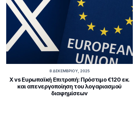
8 ΔΕΚΕΜΒΡΊΟΥ, 2025
X vs Ευρωπαϊκή Επιτροπή: Πρόστιμο €120 εκ.
και απενεργοποίηση του λογαριασμού
διαφημίσεων