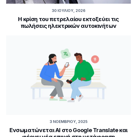
30 ΙΟΥΛΊΟΥ, 2026
Η κρίση του πετρελαίου εκτοξεύει τις
πωλήσεις ηλεκτρικών αυτοκινήτων
3 ΝΟΕΜΒΡΊΟΥ, 2025
Ενσωματώνεται AI στο Google Translate και
φέρνει νέα εποχή στη μετάφραση