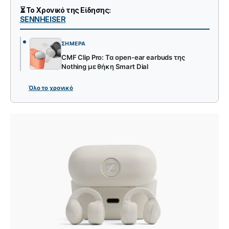
⏳ Το Χρονικό της Είδησης:
SENNHEISER
ΣΉΜΕΡΑ
CMF Clip Pro: Τα open-ear earbuds της
Nothing με θήκη Smart Dial
Όλο το χρονικό