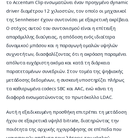
το Accentum Clip ενσωματώνει έναν προηγμένο dynamic 
driver διαμέτρου 12 χιλιοστών, τον οποίο οι μηχανικοί 
της Sennheiser έχουν συντονίσει με εξαιρετική ακρίβεια. 
Ο στόχος αυτού του συντονισμού είναι η επίτευξη 
απαράμιλλης διαύγειας, η απόδοση ενός ιδιαίτερα 
δυναμικού μπάσου και η παραγωγή ομαλών υψηλών 
συχνοτήτων, διασφαλίζοντας ότι η ακρόαση παραμένει 
απόλυτα ευχάριστη ακόμα και κατά τη διάρκεια 
παρατεταμένων συνεδριών. Στον τομέα της ψηφιακής 
μετάδοσης δεδομένων, η συσκευή υποστηρίζει πλήρως 
τα καθιερωμένα codecs SBC και AAC, ενώ κάνει τη 
διαφορά ενσωματώνοντας το πρωτόκολλο LDAC.
Αυτή η εξειδικευμένη προσθήκη επιτρέπει τη μετάδοση 
ήχου σε εξαιρετικά υψηλό bitrate, διατηρώντας την 
ποιότητα της αρχικής ηχογράφησης σε επίπεδα που 
ικανοποιούν απόλυτα τους λάτρεις του υψηλού 