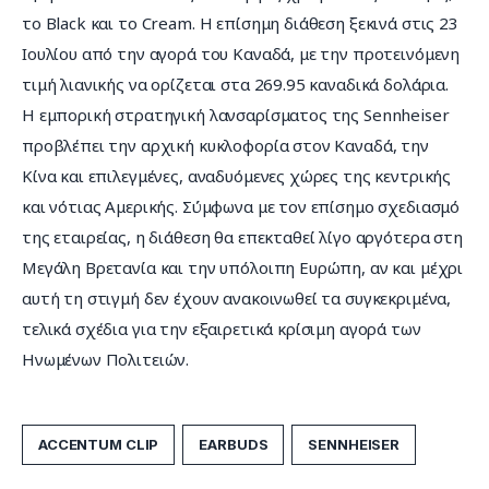
το Black και το Cream. Η επίσημη διάθεση ξεκινά στις 23 
Ιουλίου από την αγορά του Καναδά, με την προτεινόμενη 
τιμή λιανικής να ορίζεται στα 269.95 καναδικά δολάρια. 
Η εμπορική στρατηγική λανσαρίσματος της Sennheiser 
προβλέπει την αρχική κυκλοφορία στον Καναδά, την 
Κίνα και επιλεγμένες, αναδυόμενες χώρες της κεντρικής 
και νότιας Αμερικής. Σύμφωνα με τον επίσημο σχεδιασμό 
της εταιρείας, η διάθεση θα επεκταθεί λίγο αργότερα στη 
Μεγάλη Βρετανία και την υπόλοιπη Ευρώπη, αν και μέχρι 
αυτή τη στιγμή δεν έχουν ανακοινωθεί τα συγκεκριμένα, 
τελικά σχέδια για την εξαιρετικά κρίσιμη αγορά των 
Ηνωμένων Πολιτειών.
ACCENTUM CLIP
EARBUDS
SENNHEISER