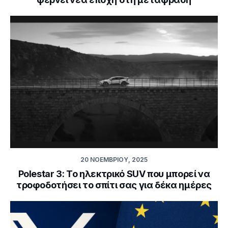
20 ΝΟΕΜΒΡΊΟΥ, 2025
Polestar 3: Το ηλεκτρικό SUV που μπορεί να
τροφοδοτήσει το σπίτι σας για δέκα ημέρες