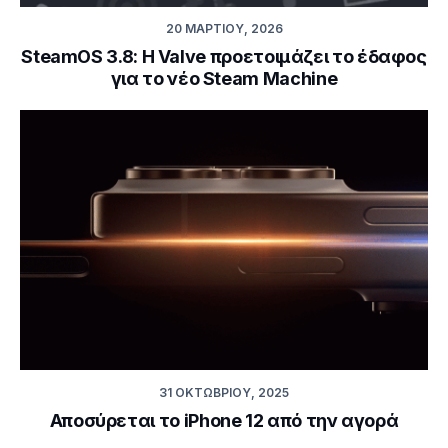
20 ΜΑΡΤΊΟΥ, 2026
SteamOS 3.8: Η Valve προετοιμάζει το έδαφος
για το νέο Steam Machine
31 ΟΚΤΩΒΡΊΟΥ, 2025
Αποσύρεται το iPhone 12 από την αγορά