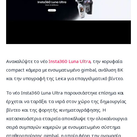
Επικοινωνία
Ανακαλύψτε το νέο 
Insta360 Luna Ultra
, την κορυφαία 
compact κάμερα με ενσωματωμένο gimbal, ανάλυση 8K 
και την υπογραφή της Leica για επαγγελματικό βίντεο.
Το νέο Insta360 Luna Ultra παρουσιάστηκε επίσημα και 
έρχεται να ταράξει τα νερά στον χώρο της δημιουργίας 
βίντεο και της φορητής κινηματογράφησης. Η 
κατασκευάστρια εταιρεία αποκάλυψε την ολοκαίνουργια 
σειρά συμπαγών καμερών με ενσωματωμένο σύστημα 
σταθεροποίησης gimbal, η οποία φέρει την ονομασία 