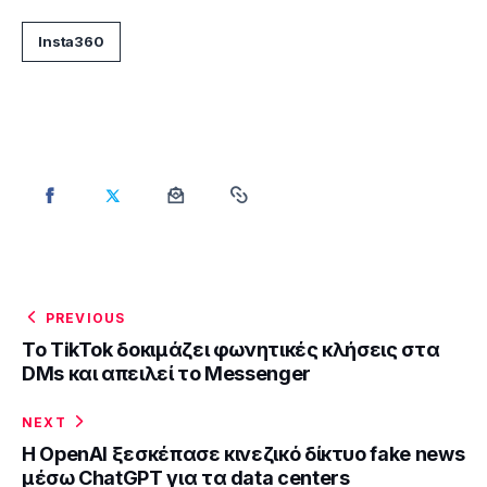
Insta360
PREVIOUS
Το TikTok δοκιμάζει φωνητικές κλήσεις στα
DMs και απειλεί το Messenger
NEXT
H OpenAI ξεσκέπασε κινεζικό δίκτυο fake news
μέσω ChatGPT για τα data centers