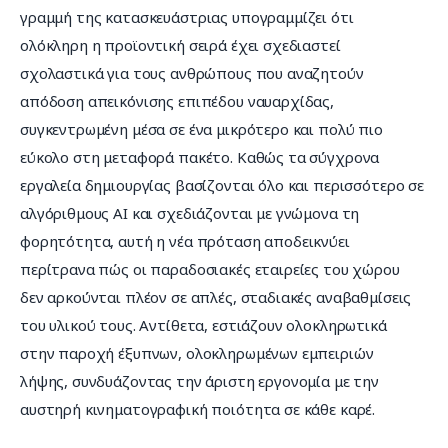
γραμμή της κατασκευάστριας υπογραμμίζει ότι 
ολόκληρη η προϊοντική σειρά έχει σχεδιαστεί 
σχολαστικά για τους ανθρώπους που αναζητούν 
απόδοση απεικόνισης επιπέδου ναυαρχίδας, 
συγκεντρωμένη μέσα σε ένα μικρότερο και πολύ πιο 
εύκολο στη μεταφορά πακέτο. Καθώς τα σύγχρονα 
εργαλεία δημιουργίας βασίζονται όλο και περισσότερο σε 
αλγόριθμους AI και σχεδιάζονται με γνώμονα τη 
φορητότητα, αυτή η νέα πρόταση αποδεικνύει 
περίτρανα πώς οι παραδοσιακές εταιρείες του χώρου 
δεν αρκούνται πλέον σε απλές, σταδιακές αναβαθμίσεις 
του υλικού τους. Αντίθετα, εστιάζουν ολοκληρωτικά 
στην παροχή έξυπνων, ολοκληρωμένων εμπειριών 
λήψης, συνδυάζοντας την άριστη εργονομία με την 
αυστηρή κινηματογραφική ποιότητα σε κάθε καρέ.