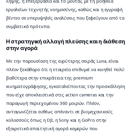
λήψης, η επεξεργασία και το μοντάζ με τη βοήθεια 
εργαλείων τεχνητής νοημοσύνης, καθώς και η εγγραφή 
βίντεο σε υπερυψηλές αναλύσεις που ξεφεύγουν από τα 
συμβατικά πρότυπα.
Η στρατηγική αλλαγή πλεύσης και η διάθεση
στην αγορά
Με την παρουσίαση της ευρύτερης σειράς Luna, είναι 
πλέον ξεκάθαρο ότι η εταιρεία επιθυμεί να κινηθεί πολύ 
βαθύτερα στην επικράτεια της premium 
κινηματογράφησης, εγκαταλείποντας την προσκόλληση 
που είχε αποκλειστικά στις action cameras και την 
παραγωγή περιεχομένου 360 μοιρών. Πλέον, 
ανταγωνίζεται ευθέως απέναντι σε βιομηχανικούς 
κολοσσούς όπως η DJI, η Sony και η GoPro στην 
εξαιρετικά απαιτητική αγορά καμερών που 