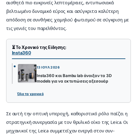
αισθητά πιο ευκρινείς λεπτομέρειες, εντυπωσιακά 
βελτιωμένο δυναμικό εύρος και ασύγκριτα καλύτερη 
απόδοση σε συνθήκες χαμηλού φωτισμού σε σύγκριση με 
τις γενιές του παρελθόντος.
⏳ Το Χρονικό της Είδησης:
Insta360
13 ΙΟΎΛ 2026
Insta360 και Bambu lab άνοιξαν τα 3D
models για να εκτυπώσεις αξεσουάρ
Όλο το χρονικό
Σε αυτή την οπτική υπεροχή, καθοριστικό ρόλο παίζει η 
στρατηγική συνεργασία με τον θρυλικό οίκο της Leica. Οι 
μηχανικοί της Leica συμμετείχαν ενεργά στον συν-