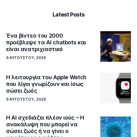
Latest Posts
Ένα βίντεο του 2000
προέβλεψε τα AI chatbots και
είναι ανατριχιαστικό
9 ΑΥΓΟΎΣΤΟΥ, 2026
Η λειτουργία του Apple Watch
που λίγοι γνωρίζουν και ίσως
σώσει ζωές
9 ΑΥΓΟΎΣΤΟΥ, 2026
Η AI σχεδιάζει πλέον ιούς – Η
ανακάλυψη που μπορεί να
σώσει ζωές ή να γίνει ο