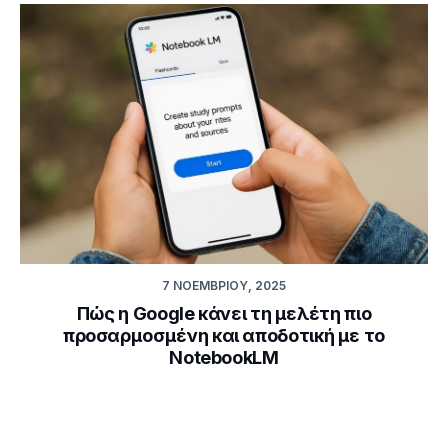
7 ΝΟΕΜΒΡΊΟΥ, 2025
Πώς η Google κάνει τη μελέτη πιο
προσαρμοσμένη και αποδοτική με το
NotebookLM