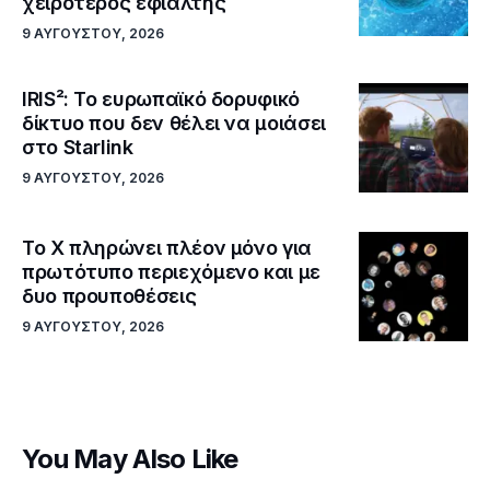
χειρότερος εφιάλτης
9 ΑΥΓΟΎΣΤΟΥ, 2026
IRIS²: Το ευρωπαϊκό δορυφικό
δίκτυο που δεν θέλει να μοιάσει
στο Starlink
9 ΑΥΓΟΎΣΤΟΥ, 2026
Το X πληρώνει πλέον μόνο για
πρωτότυπο περιεχόμενο και με
δυο προυποθέσεις
9 ΑΥΓΟΎΣΤΟΥ, 2026
You May Also Like