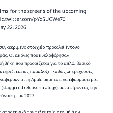
e films for the screens of the upcoming
ic.twitter.com/pYoSUGWe70
ay 22, 2026
συγκεκριμένο στοιχείο προκαλεί έντονο 
άς. Οι εικόνες που κυκλοφόρησαν 
ή θήκη που προορίζεται για το απλό, βασικό 
ακτηρίζεται ως παράδοξη, καθώς οι τρέχουσες 
ναφέρουν ότι η Apple σκοπεύει να εφαρμόσει μια 
(staggered release strategy), μεταφέροντας την 
 άνοιξη του 2027.
ς στρατηγική την τελευταία στιγμή ή αν 