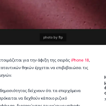
οιμάζεται για την άφιξη της σειράς 
iPhone 18
, 
ατευτικών θηκών έρχεται να επιβεβαιώσει τις 
μηνών.
 δημοσιότητας δείχνουν ότι τα επερχόμενα 
 πρόκειται να δεχθούν κάποιο ριζικό 
φάνιση, διατηρώντας το γνώριμο unibody 