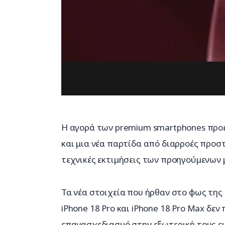
Η αγορά των premium smartphones προετ
και μια νέα παρτίδα από διαρροές προστ
τεχνικές εκτιμήσεις των προηγούμενων 
Τα νέα στοιχεία που ήρθαν στο φως της
iPhone 18 Pro και iPhone 18 Pro Max δεν
επανασχεδιασμό στην εξωτερική τους εμ