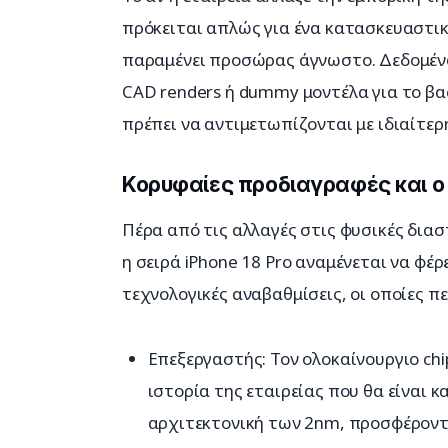
πρόκειται απλώς για ένα κατασκευαστι
παραμένει προσώρας άγνωστο. Δεδομένο
CAD renders ή dummy μοντέλα για το βασ
πρέπει να αντιμετωπίζονται με ιδιαίτερ
Κορυφαίες προδιαγραφές και ο
Πέρα από τις αλλαγές στις φυσικές διασ
η σειρά iPhone 18 Pro αναμένεται να φέ
τεχνολογικές αναβαθμίσεις, οι οποίες π
Επεξεργαστής: Τον ολοκαίνουργιο chip
ιστορία της εταιρείας που θα είναι
αρχιτεκτονική των 2nm, προσφέροντ