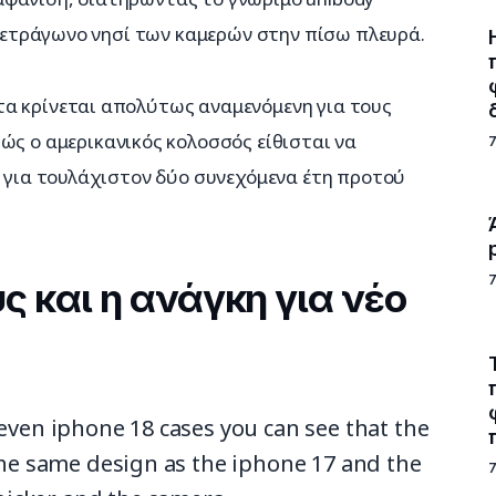
ο τετράγωνο νησί των καμερών στην πίσω πλευρά.
α κρίνεται απολύτως αναμενόμενη για τους 
θώς ο αμερικανικός κολοσσός είθισται να 
n για τουλάχιστον δύο συνεχόμενα έτη προτού 
ς και η ανάγκη για νέο
even iphone 18 cases you can see that the
the same design as the iphone 17 and the