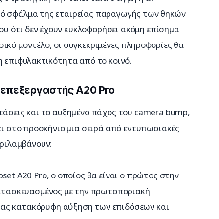
κό σφάλμα της εταιρείας παραγωγής των θηκών 
υ ότι δεν έχουν κυκλοφορήσει ακόμη επίσημα 
ικό μοντέλο, οι συγκεκριμένες πληροφορίες θα 
η επιφυλακτικότητα από το κοινό.
 επεξεργαστής A20 Pro
τάσεις και το αυξημένο πάχος του camera bump, 
ρει στο προσκήνιο μια σειρά από εντυπωσιακές 
εριλαμβάνουν:
set A20 Pro, ο οποίος θα είναι ο πρώτος στην
 κατασκευασμένος με την πρωτοποριακή
ας κατακόρυφη αύξηση των επιδόσεων και