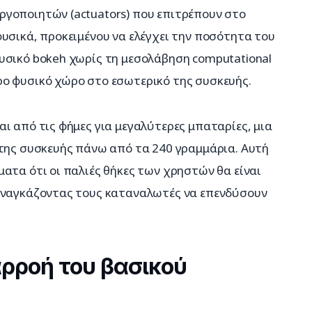
γοποιητών (actuators) που επιτρέπουν στο 
υσικά, προκειμένου να ελέγχει την ποσότητα του 
υσικό bokeh χωρίς τη μεσολάβηση computational 
ο φυσικό χώρο στο εσωτερικό της συσκευής.
ι από τις φήμες για μεγαλύτερες μπαταρίες, μια 
 της συσκευής πάνω από τα 240 γραμμάρια. Αυτή 
ατα ότι οι παλιές θήκες των χρηστών θα είναι 
αναγκάζοντας τους καταναλωτές να επενδύσουν 
αρροή του βασικού