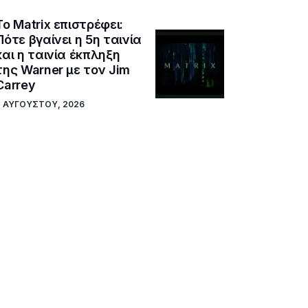
Το Matrix επιστρέφει:
Πότε βγαίνει η 5η ταινία
και η ταινία έκπληξη
της Warner με τον Jim
Carrey
7 ΑΥΓΟΎΣΤΟΥ, 2026