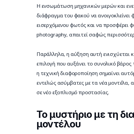
Η ενσωμάτωση μηχανικών μερών και ενερ
διάφραγμα του φακού να ανοιγοκλείνει φ
εισερχόμενου φωτός και να προσφέρει φ
photography, απαιτεί σαφώς περισσότερ
Παράλληλα, η αύξηση αυτή ενισχύεται κα
επιλογή που αυξάνει το συνολικό βάρος
η τεχνική διαφοροποίηση σημαίνει αυτόμ
εντελώς ασύμβατες με τα νέα μοντέλα, 
σε νέο εξοπλισμό προστασίας.
Το μυστήριο με τη δι
μοντέλου