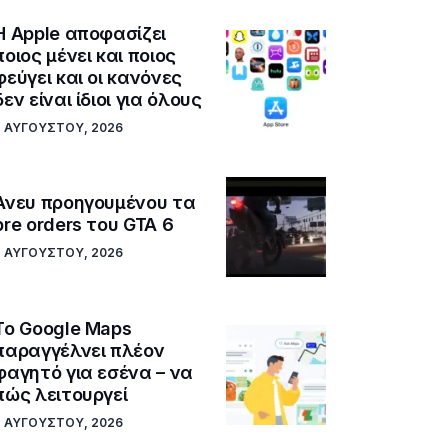
Η Apple αποφασίζει
ποιος μένει και ποιος
φεύγει και οι κανόνες
δεν είναι ίδιοι για όλους
7 ΑΥΓΟΎΣΤΟΥ, 2026
Άνευ προηγουμένου τα
pre orders του GTA 6
7 ΑΥΓΟΎΣΤΟΥ, 2026
Το Google Maps
παραγγέλνει πλέον
φαγητό για εσένα – να
πώς λειτουργεί
7 ΑΥΓΟΎΣΤΟΥ, 2026