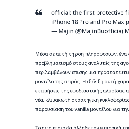
official: the first protectiv
iPhone 18 Pro and Pro Max
p
— Majin (@MajinBuofficia)
M
Μέσα σε αυτή τη ροή πληροφοριών, ένα 
προβληματισμό στους αναλυτές της αγορ
περιλαμβάνουν επίσης μια προστατευτικ
μοντέλο της σειράς. Η εξέλιξη αυτή χαρ
εκτιμήσεις της εφοδιαστικής αλυσίδας α
νέα, κλιμακωτή στρατηγική κυκλοφορίας 
παρουσίαση του vanilla μοντέλου για την
Το αν η εταιρεία άλλαξε την εμπορική τη