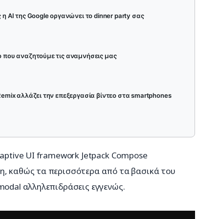
 η AI της Google οργανώνει το dinner party σας
ο που αναζητούμε τις αναμνήσεις μας
 Remix αλλάζει την επεξεργασία βίντεο στα smartphones
daptive UI framework Jetpack Compose 
η, καθώς τα περισσότερα από τα βασικά του 
modal αλληλεπιδράσεις εγγενώς.