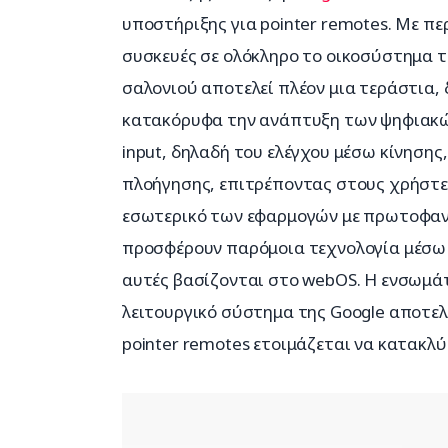
υποστήριξης για pointer remotes. Με πε
συσκευές σε ολόκληρο το οικοσύστημα τω
σαλονιού αποτελεί πλέον μια τεράστια, 
κατακόρυφα την ανάπτυξη των ψηφιακών
input, δηλαδή του ελέγχου μέσω κίνησης
πλοήγησης, επιτρέποντας στους χρήστες
εσωτερικό των εφαρμογών με πρωτοφανή
προσφέρουν παρόμοια τεχνολογία μέσω 
αυτές βασίζονται στο webOS. Η ενσωμά
λειτουργικό σύστημα της Google αποτελε
pointer remotes ετοιμάζεται να κατακλύ