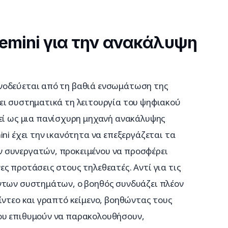
emini για την ανακάλυψη
νοδεύεται από τη βαθιά ενσωμάτωση της 
ει συστηματικά τη λειτουργία του ψηφιακού 
γεί ως μια πανίσχυρη μηχανή ανακάλυψης 
ni έχει την ικανότητα να επεξεργάζεται τα 
 συνεργατών, προκειμένου να προσφέρει 
ς προτάσεις στους τηλεθεατές. Αντί για τις 
ντων συστημάτων, ο βοηθός συνδυάζει πλέον 
ίντεο και γραπτό κείμενο, βοηθώντας τους 
ου επιθυμούν να παρακολουθήσουν, 