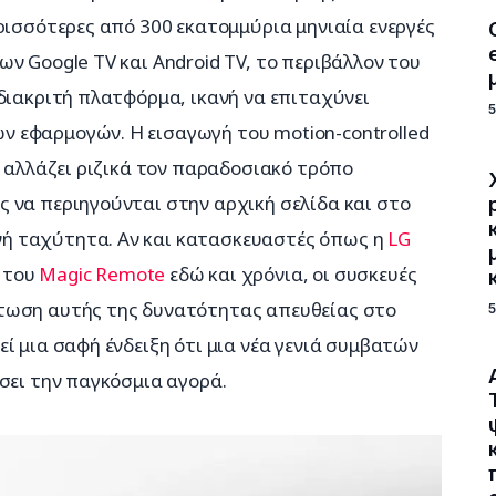
ρισσότερες από 300 εκατομμύρια μηνιαία ενεργές 
ν Google TV και Android TV, το περιβάλλον του 
διακριτή πλατφόρμα, ικανή να επιταχύνει 
 εφαρμογών. Η εισαγωγή του motion-controlled 
, αλλάζει ριζικά τον παραδοσιακό τρόπο 
 να περιηγούνται στην αρχική σελίδα και στο 
 ταχύτητα. Αν και κατασκευαστές όπως η 
LG
του 
Magic Remote
 εδώ και χρόνια, οι συσκευές 
τωση αυτής της δυνατότητας απευθείας στο 
ί μια σαφή ένδειξη ότι μια νέα γενιά συμβατών 
σει την παγκόσμια αγορά.