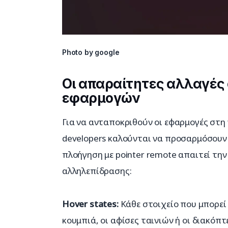
Photo by google
Οι απαραίτητες αλλαγές σ
εφαρμογών
Για να ανταποκριθούν οι εφαρμογές στη
developers καλούνται να προσαρμόσουν άμ
πλοήγηση με pointer remote απαιτεί τ
αλληλεπίδρασης:
Hover states:
 Κάθε στοιχείο που μπορεί
κουμπιά, οι αφίσες ταινιών ή οι διακόπ