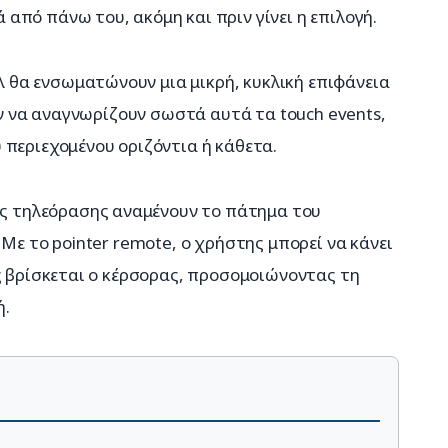
πό πάνω του, ακόμη και πριν γίνει η επιλογή.
λ θα ενσωματώνουν μια μικρή, κυκλική επιφάνεια 
υν να αναγνωρίζουν σωστά αυτά τα touch events, 
 περιεχομένου οριζόντια ή κάθετα.
ς τηλεόρασης αναμένουν το πάτημα του 
Με το pointer remote, ο χρήστης μπορεί να κάνει 
ς βρίσκεται ο κέρσορας, προσομοιώνοντας τη 
ή.