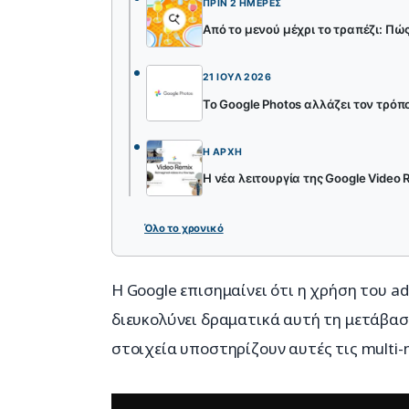
ΠΡΙΝ 2 ΗΜΈΡΕΣ
Από το μενού μέχρι το τραπέζι: Πώς
21 ΙΟΎΛ 2026
Το Google Photos αλλάζει τον τρόπ
Η ΑΡΧΉ
Η νέα λειτουργία της Google Video
Όλο το χρονικό
Η Google επισημαίνει ότι η χρήση του a
διευκολύνει δραματικά αυτή τη μετάβασ
στοιχεία υποστηρίζουν αυτές τις multi-