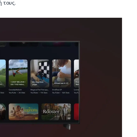
 τους.