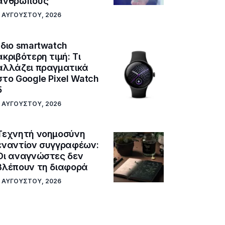
ανθρώπους
5 ΑΥΓΟΎΣΤΟΥ, 2026
Ίδιο smartwatch
ακριβότερη τιμή: Τι
αλλάζει πραγματικά
στο Google Pixel Watch
5
5 ΑΥΓΟΎΣΤΟΥ, 2026
Τεχνητή νοημοσύνη
εναντίον συγγραφέων:
Οι αναγνώστες δεν
βλέπουν τη διαφορά
5 ΑΥΓΟΎΣΤΟΥ, 2026