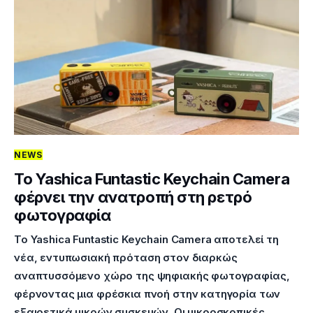
NEWS
Το Yashica Funtastic Keychain Camera
φέρνει την ανατροπή στη ρετρό
φωτογραφία
Το Yashica Funtastic Keychain Camera αποτελεί τη
νέα, εντυπωσιακή πρόταση στον διαρκώς
αναπτυσσόμενο χώρο της ψηφιακής φωτογραφίας,
φέρνοντας μια φρέσκια πνοή στην κατηγορία των
εξαιρετικά μικρών συσκευών. Οι μικροσκοπικές