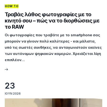
HOW TO
Επικοινωνία
Τραβάς λάθος φωτογραφίες με το
κινητό σου – πώς να το διορθώσεις με
το RAW
Οι φωτογραφίες που τραβάτε με το smartphone σας
μπορούν να γίνουν πολύ καλύτερες - και μάλιστα,
υπό τις σωστές συνθήκες, να ανταγωνιστούν εκείνες
των αυτόνομων ψηφιακών καμερών. Χρειάζεται λίγη
επιπλέον…
23
ΙΟΎΝ 2026