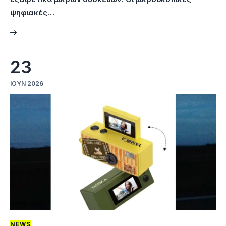
ψηφιακές…
23
ΙΟΎΝ 2026
NEWS