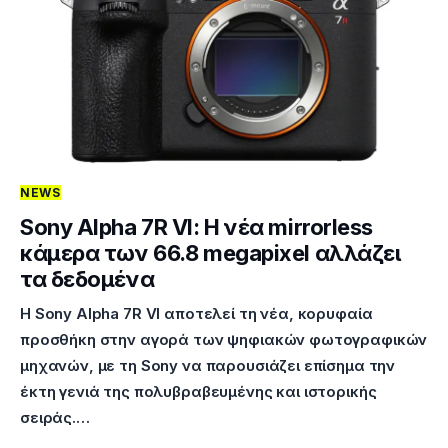
NEWS
Sony Alpha 7R VI: Η νέα mirrorless
κάμερα των 66.8 megapixel αλλάζει
τα δεδομένα
Η Sony Alpha 7R VI αποτελεί τη νέα, κορυφαία
προσθήκη στην αγορά των ψηφιακών φωτογραφικών
μηχανών, με τη Sony να παρουσιάζει επίσημα την
έκτη γενιά της πολυβραβευμένης και ιστορικής
σειράς.…