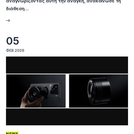
αναγνωρίζοντας αυτή την ανάγκη, ανακοίνωσε τη
διάθεση…
05
ΦΕΒ 2026
NEWS