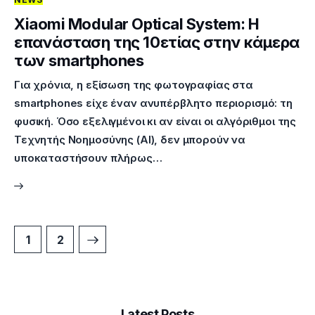
Xiaomi Modular Optical System: Η
επανάσταση της 10ετίας στην κάμερα
των smartphones
Για χρόνια, η εξίσωση της φωτογραφίας στα
smartphones είχε έναν ανυπέρβλητο περιορισμό: τη
φυσική. Όσο εξελιγμένοι κι αν είναι οι αλγόριθμοι της
Τεχνητής Νοημοσύνης (AI), δεν μπορούν να
υποκαταστήσουν πλήρως…
>
1
2
Latest Posts