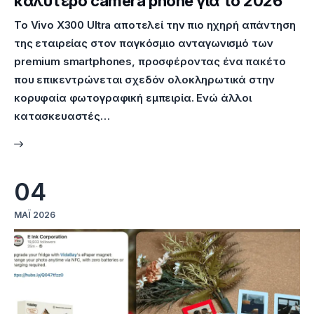
καλύτερο camera phone για το 2026
Το Vivo X300 Ultra αποτελεί την πιο ηχηρή απάντηση
της εταιρείας στον παγκόσμιο ανταγωνισμό των
premium smartphones, προσφέροντας ένα πακέτο
που επικεντρώνεται σχεδόν ολοκληρωτικά στην
κορυφαία φωτογραφική εμπειρία. Ενώ άλλοι
κατασκευαστές…
04
ΜΆΙ 2026