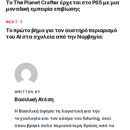
Το The Planet Crafter έρχεται στο PS5 με μια
μοναδική εμπειρία επιβίωσης
NEXT
Το πρώτο βήμα για τον αυστηρό περιορισμό
του AI στα σχολεία από την Νορβηγία:
WRITTEN BY
Βασιλική Ατέση
Η Βασιλική άφησε τη λογιστική για την
τεχνολογία και τον κόσμο του futuring, εκεί
όπου βρήκε πολύ περισσότερη δράση από τα