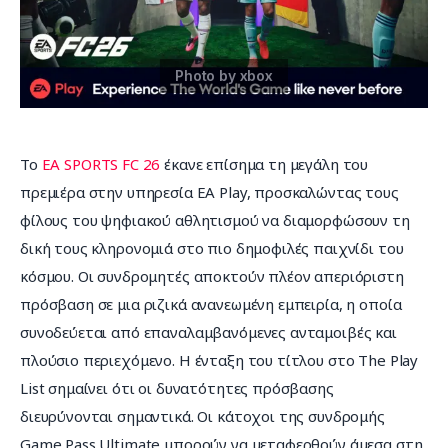
Επικοινωνία
Το 
EA SPORTS FC 26
 έκανε επίσημα τη μεγάλη του 
πρεμιέρα στην υπηρεσία EA Play, προσκαλώντας τους 
φίλους του ψηφιακού αθλητισμού να διαμορφώσουν τη 
δική τους κληρονομιά στο πιο δημοφιλές παιχνίδι του 
κόσμου. Οι συνδρομητές αποκτούν πλέον απεριόριστη 
πρόσβαση σε μια ριζικά ανανεωμένη εμπειρία, η οποία 
συνοδεύεται από επαναλαμβανόμενες ανταμοιβές και 
πλούσιο περιεχόμενο. Η ένταξη του τίτλου στο The Play 
List σημαίνει ότι οι δυνατότητες πρόσβασης 
διευρύνονται σημαντικά. Οι κάτοχοι της συνδρομής 
Game Pass Ultimate μπορούν να μεταφερθούν άμεσα στη 