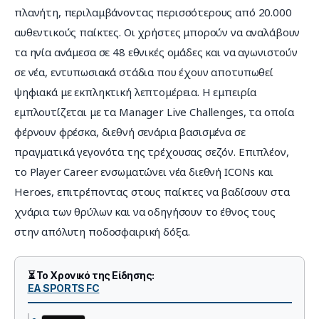
πλανήτη, περιλαμβάνοντας περισσότερους από 20.000 
αυθεντικούς παίκτες. Οι χρήστες μπορούν να αναλάβουν 
τα ηνία ανάμεσα σε 48 εθνικές ομάδες και να αγωνιστούν 
σε νέα, εντυπωσιακά στάδια που έχουν αποτυπωθεί 
ψηφιακά με εκπληκτική λεπτομέρεια. Η εμπειρία 
εμπλουτίζεται με τα Manager Live Challenges, τα οποία 
φέρνουν φρέσκα, διεθνή σενάρια βασισμένα σε 
πραγματικά γεγονότα της τρέχουσας σεζόν. Επιπλέον, 
το Player Career ενσωματώνει νέα διεθνή ICONs και 
Heroes, επιτρέποντας στους παίκτες να βαδίσουν στα 
χνάρια των θρύλων και να οδηγήσουν το έθνος τους 
στην απόλυτη ποδοσφαιρική δόξα.
⏳ Το Χρονικό της Είδησης:
EA SPORTS FC