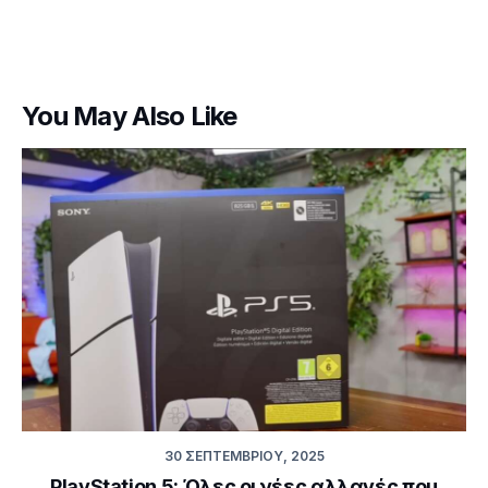
You May Also Like
30 ΣΕΠΤΕΜΒΡΊΟΥ, 2025
PlayStation 5: Όλες οι νέες αλλαγές που