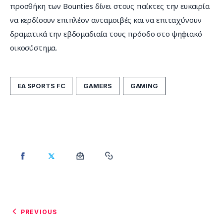
προσθήκη των Bounties δίνει στους παίκτες την ευκαιρία 
να κερδίσουν επιπλέον ανταμοιβές και να επιταχύνουν 
δραματικά την εβδομαδιαία τους πρόοδο στο ψηφιακό 
οικοσύστημα.
EA SPORTS FC
GAMERS
GAMING
PREVIOUS