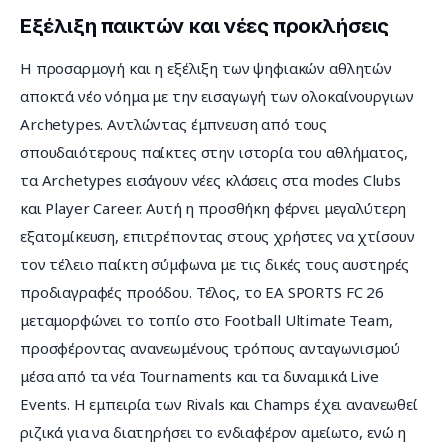
Εξέλιξη παικτών και νέες προκλήσεις
Η προσαρμογή και η εξέλιξη των ψηφιακών αθλητών 
αποκτά νέο νόημα με την εισαγωγή των ολοκαίνουργιων 
Archetypes. Αντλώντας έμπνευση από τους 
σπουδαιότερους παίκτες στην ιστορία του αθλήματος, 
τα Archetypes εισάγουν νέες κλάσεις στα modes Clubs 
και Player Career. Αυτή η προσθήκη φέρνει μεγαλύτερη 
εξατομίκευση, επιτρέποντας στους χρήστες να χτίσουν 
τον τέλειο παίκτη σύμφωνα με τις δικές τους αυστηρές 
προδιαγραφές προόδου. Τέλος, το EA SPORTS FC 26 
μεταμορφώνει το τοπίο στο Football Ultimate Team, 
προσφέροντας ανανεωμένους τρόπους ανταγωνισμού 
μέσα από τα νέα Tournaments και τα δυναμικά Live 
Events. Η εμπειρία των Rivals και Champs έχει ανανεωθεί 
ριζικά για να διατηρήσει το ενδιαφέρον αμείωτο, ενώ η 