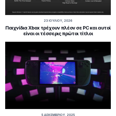
23 ΙΟΥΛΊΟΥ, 2026
Παιχνίδια Xbox τρέχουν πλέον σε PC και αυτοί
είναι οι τέσσερις πρώτοι τίτλοι
5 ΔΕΚΕΜΒΡΊΟΥ, 2025