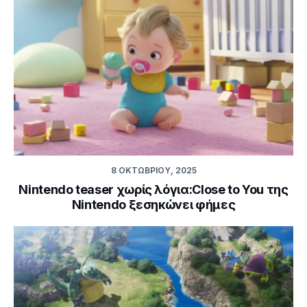
8 ΟΚΤΩΒΡΊΟΥ, 2025
Nintendo teaser χωρίς λόγια:Close to You της
Nintendo ξεσηκώνει φήμες