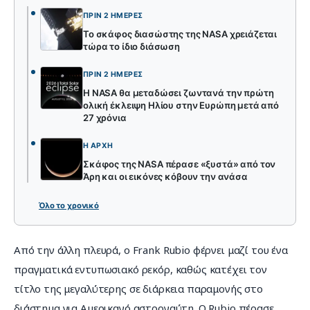
ΠΡΙΝ 2 ΗΜΈΡΕΣ
Το σκάφος διασώστης της NASA χρειάζεται
τώρα το ίδιο διάσωση
ΠΡΙΝ 2 ΗΜΈΡΕΣ
Η NASA θα μεταδώσει ζωντανά την πρώτη
ολική έκλειψη Ηλίου στην Ευρώπη μετά από
27 χρόνια
Η ΑΡΧΉ
Σκάφος της NASA πέρασε «ξυστά» από τον
Άρη και οι εικόνες κόβουν την ανάσα
Όλο το χρονικό
Από την άλλη πλευρά, ο Frank Rubio φέρνει μαζί του ένα 
πραγματικά εντυπωσιακό ρεκόρ, καθώς κατέχει τον 
τίτλο της μεγαλύτερης σε διάρκεια παραμονής στο 
διάστημα για Αμερικανό αστροναύτη. Ο Rubio πέρασε 