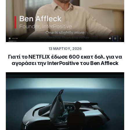
13 ΜΑΡΤΊΟΥ, 2026
Γιατί το NETFLIX έδωσε 600 εκατ δολ. για να
αγοράσει την InterPositive του Ben Affleck