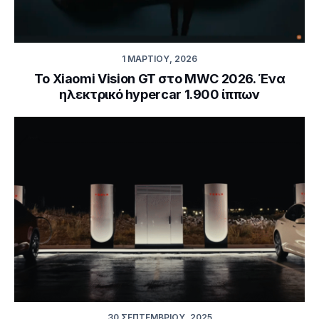
1 ΜΑΡΤΊΟΥ, 2026
Το Xiaomi Vision GT στο MWC 2026. Ένα
ηλεκτρικό hypercar 1.900 ίππων
30 ΣΕΠΤΕΜΒΡΊΟΥ, 2025