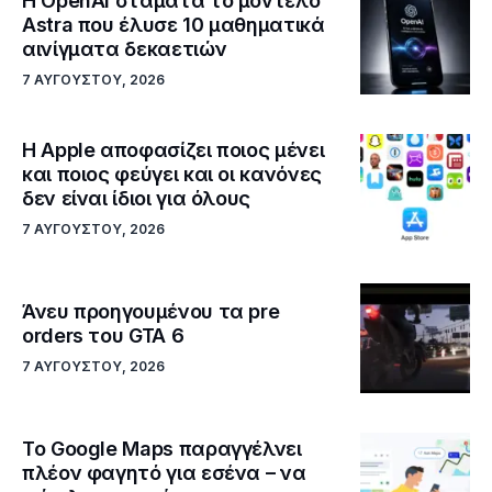
Η OpenAI σταματά το μοντέλο
Astra που έλυσε 10 μαθηματικά
αινίγματα δεκαετιών
7 ΑΥΓΟΎΣΤΟΥ, 2026
Η Apple αποφασίζει ποιος μένει
και ποιος φεύγει και οι κανόνες
δεν είναι ίδιοι για όλους
7 ΑΥΓΟΎΣΤΟΥ, 2026
Άνευ προηγουμένου τα pre
orders του GTA 6
7 ΑΥΓΟΎΣΤΟΥ, 2026
Το Google Maps παραγγέλνει
πλέον φαγητό για εσένα – να