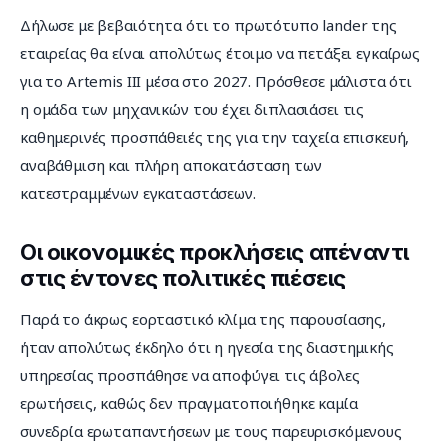
Δήλωσε με βεβαιότητα ότι το πρωτότυπο lander της 
εταιρείας θα είναι απολύτως έτοιμο να πετάξει εγκαίρως 
για το Artemis III μέσα στο 2027. Πρόσθεσε μάλιστα ότι 
η ομάδα των μηχανικών του έχει διπλασιάσει τις 
καθημερινές προσπάθειές της για την ταχεία επισκευή, 
αναβάθμιση και πλήρη αποκατάσταση των 
κατεστραμμένων εγκαταστάσεων.
Οι οικονομικές προκλήσεις απέναντι
στις έντονες πολιτικές πιέσεις
Παρά το άκρως εορταστικό κλίμα της παρουσίασης, 
ήταν απολύτως έκδηλο ότι η ηγεσία της διαστημικής 
υπηρεσίας προσπάθησε να αποφύγει τις άβολες 
ερωτήσεις, καθώς δεν πραγματοποιήθηκε καμία 
συνεδρία ερωταπαντήσεων με τους παρευρισκόμενους 