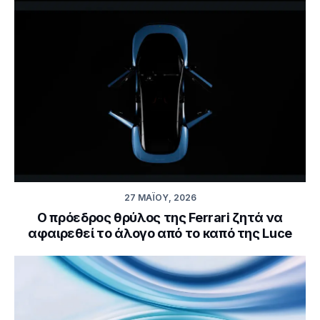
27 ΜΑΪ́ΟΥ, 2026
Ο πρόεδρος θρύλος της Ferrari ζητά να
αφαιρεθεί το άλογο από το καπό της Luce