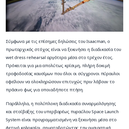
Σύμφωνα με τις επίσημες δηλώσεις του Isaacman, ο 
πρωταρχικός στόχος είναι να ξεκινήσει η διαδικασία του 
wet dress rehearsal αργότερα μέσα στο τρέχον έτος. 
Πρόκειται για μια απολύτως κρίσιμη, πλήρη δοκιμή 
τροφοδοσίας καυσίμων που όλοι οι σύγχρονοι πύραυλοι 
οφείλουν να ολοκληρώσουν επιτυχώς πριν λάβουν το 
πράσινο φως για οποιαδήποτε πτήση.
Παράλληλα, η πολύπλοκη διαδικασία συναρμολόγησης 
και στοίβαξης του υπερβαρέως πυραύλου Space Launch 
System είναι προγραμματισμένη να ξεκινήσει μέσα στο 
φετινό καλοκαίρι, σηματοδοτώντας την ουσιαστική 