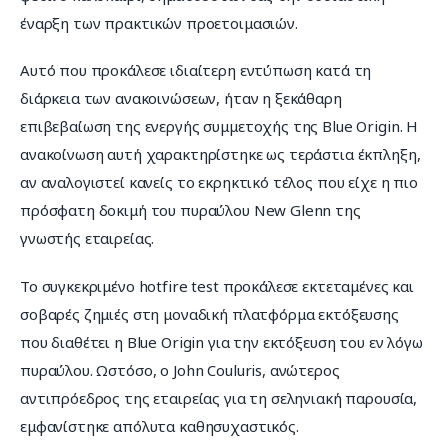
έναρξη των πρακτικών προετοιμασιών.
Αυτό που προκάλεσε ιδιαίτερη εντύπωση κατά τη 
διάρκεια των ανακοινώσεων, ήταν η ξεκάθαρη 
επιβεβαίωση της ενεργής συμμετοχής της Blue Origin. Η 
ανακοίνωση αυτή χαρακτηρίστηκε ως τεράστια έκπληξη, 
αν αναλογιστεί κανείς το εκρηκτικό τέλος που είχε η πιο 
πρόσφατη δοκιμή του πυραύλου New Glenn της 
γνωστής εταιρείας.
Το συγκεκριμένο hotfire test προκάλεσε εκτεταμένες και 
σοβαρές ζημιές στη μοναδική πλατφόρμα εκτόξευσης 
που διαθέτει η Blue Origin για την εκτόξευση του εν λόγω 
πυραύλου. Ωστόσο, ο John Couluris, ανώτερος 
αντιπρόεδρος της εταιρείας για τη σεληνιακή παρουσία, 
εμφανίστηκε απόλυτα καθησυχαστικός.