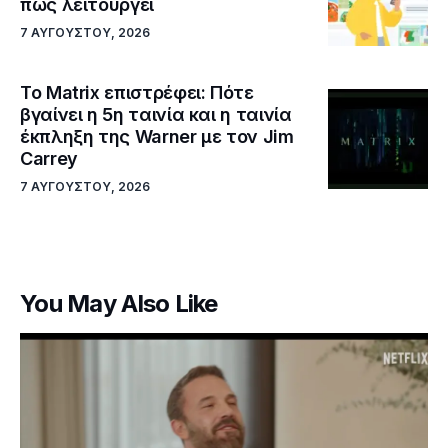
πώς λειτουργεί
7 ΑΥΓΟΎΣΤΟΥ, 2026
Το Matrix επιστρέφει: Πότε
βγαίνει η 5η ταινία και η ταινία
έκπληξη της Warner με τον Jim
Carrey
7 ΑΥΓΟΎΣΤΟΥ, 2026
You May Also Like