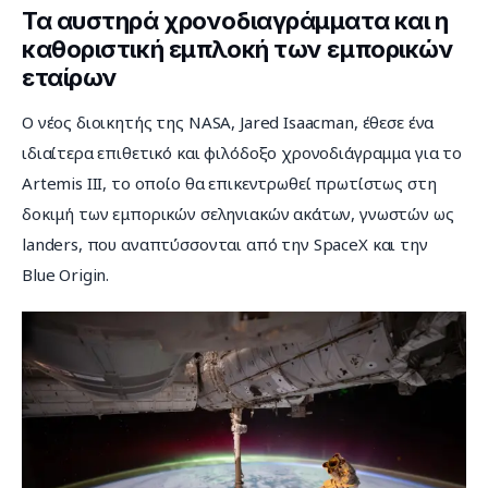
Τα αυστηρά χρονοδιαγράμματα και η
καθοριστική εμπλοκή των εμπορικών
εταίρων
Ο νέος διοικητής της NASA, Jared Isaacman, έθεσε ένα 
ιδιαίτερα επιθετικό και φιλόδοξο χρονοδιάγραμμα για το 
Artemis III, το οποίο θα επικεντρωθεί πρωτίστως στη 
δοκιμή των εμπορικών σεληνιακών ακάτων, γνωστών ως 
landers, που αναπτύσσονται από την SpaceX και την 
Blue Origin.