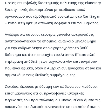
Dreier, επικεφαλής διαστημικής πολιτικής της Planetary 
Society – ενός διακεκριμένου μη κερδοσκοπικού 
οργανισμού που ιδρύθηκε από τον αείμνηστο Carl Sagan 
– τοποθετήθηκε με απόλυτη σαφήνεια επί του θέματος.
Ανέφερε ότι αυτοί οι τέσσερις γενναίοι αστροναύτες 
αντιπροσωπεύουν το επόμενο, αναγκαίο μεγάλο βήμα 
για την ανθρωπότητα στο αχαρτογράφητο βαθύ 
διάστημα και ότι η επιτυχία του Artemis III αποτελεί 
περίτρανη απόδειξη των τεχνολογικών επιτευγμάτων 
που είναι εφικτά, όταν η Αμερική συνεργάζεται στενά και 
αρμονικά με τους διεθνείς συμμάχους της.
Ωστόσο, έκρουσε με δύναμη τον κώδωνα του κινδύνου, 
επισημαίνοντας ότι οι πρωτοφανείς ιστορικές 
περικοπές του προϋπολογισμού υπονομεύουν άμεσα τις 
συμμαχίες, τις ζωτικές συνεργασίες με εταιρείες όπως η 