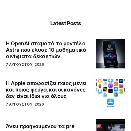
Latest Posts
Η OpenAI σταματά το μοντέλο
Astra που έλυσε 10 μαθηματικά
αινίγματα δεκαετιών
7 ΑΥΓΟΎΣΤΟΥ, 2026
Η Apple αποφασίζει ποιος μένει
και ποιος φεύγει και οι κανόνες
δεν είναι ίδιοι για όλους
7 ΑΥΓΟΎΣΤΟΥ, 2026
Άνευ προηγουμένου τα pre