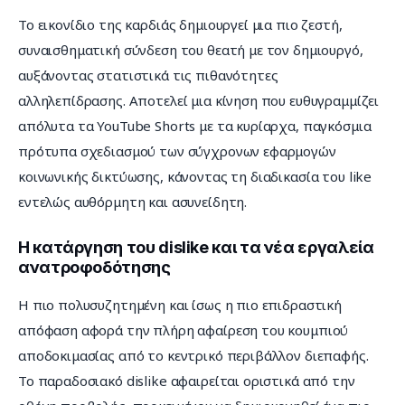
Το εικονίδιο της καρδιάς δημιουργεί μια πιο ζεστή, 
συναισθηματική σύνδεση του θεατή με τον δημιουργό, 
αυξάνοντας στατιστικά τις πιθανότητες 
αλληλεπίδρασης. Αποτελεί μια κίνηση που ευθυγραμμίζει 
απόλυτα τα YouTube Shorts με τα κυρίαρχα, παγκόσμια 
πρότυπα σχεδιασμού των σύγχρονων εφαρμογών 
κοινωνικής δικτύωσης, κάνοντας τη διαδικασία του like 
εντελώς αυθόρμητη και ασυνείδητη.
Η κατάργηση του dislike και τα νέα εργαλεία
ανατροφοδότησης
Η πιο πολυσυζητημένη και ίσως η πιο επιδραστική 
απόφαση αφορά την πλήρη αφαίρεση του κουμπιού 
αποδοκιμασίας από το κεντρικό περιβάλλον διεπαφής. 
Το παραδοσιακό dislike αφαιρείται οριστικά από την 