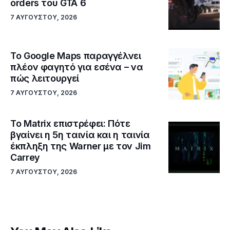
orders του GTA 6
7 ΑΥΓΟΎΣΤΟΥ, 2026
Το Google Maps παραγγέλνει
πλέον φαγητό για εσένα – να
πώς λειτουργεί
7 ΑΥΓΟΎΣΤΟΥ, 2026
Το Matrix επιστρέφει: Πότε
βγαίνει η 5η ταινία και η ταινία
έκπληξη της Warner με τον Jim
Carrey
7 ΑΥΓΟΎΣΤΟΥ, 2026