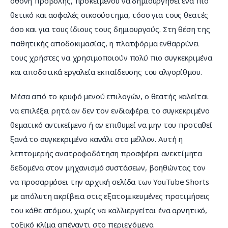
οθόνη προβολής, προκειμένου να δημιουργηθεί ένα πιο 
θετικό και ασφαλές οικοσύστημα, τόσο για τους θεατές 
όσο και για τους ίδιους τους δημιουργούς. Στη θέση της 
παθητικής αποδοκιμασίας, η πλατφόρμα ενθαρρύνει 
τους χρήστες να χρησιμοποιούν πολύ πιο συγκεκριμένα 
και αποδοτικά εργαλεία εκπαίδευσης του αλγορίθμου.
Μέσα από το κρυφό μενού επιλογών, ο θεατής καλείται 
να επιλέξει ρητά αν δεν τον ενδιαφέρει το συγκεκριμένο 
θεματικό αντικείμενο ή αν επιθυμεί να μην του προταθεί 
ξανά το συγκεκριμένο κανάλι στο μέλλον. Αυτή η 
λεπτομερής ανατροφοδότηση προσφέρει ανεκτίμητα 
δεδομένα στον μηχανισμό συστάσεων, βοηθώντας τον 
να προσαρμόσει την αρχική σελίδα των YouTube Shorts 
με απόλυτη ακρίβεια στις εξατομικευμένες προτιμήσεις 
του κάθε ατόμου, χωρίς να καλλιεργείται ένα αρνητικό, 
τοξικό κλίμα απέναντι στο περιεχόμενο.