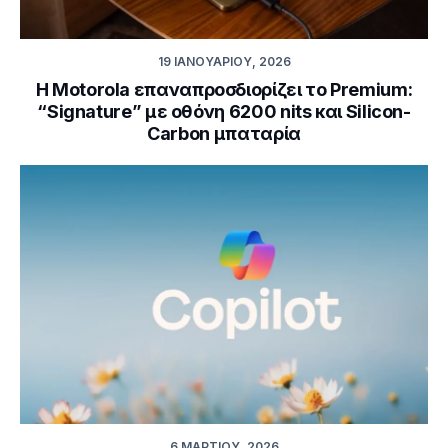
19 ΙΑΝΟΥΑΡΊΟΥ, 2026
Η Motorola επαναπροσδιορίζει το Premium:
“Signature” με οθόνη 6200 nits και Silicon-
Carbon μπαταρία
6 ΜΑΡΤΊΟΥ, 2026