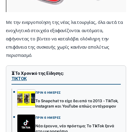
Με την ενεργοποίηση της νέας λειτουργίας, όλα αυτά τα 
ενοχλητικά στοιχεία εξαφανίζονται αυτόματα, 
αφήνοντας το βίντεο να καταλάβει ολόκληρη την 
επιφάνεια της συσκευής χωρίς κανέναν απολύτως 
περισπασμό.
⏳ Το Χρονικό της Είδησης:
TIKTOK
ΠΡΙΝ 6 ΗΜΈΡΕΣ
Το Snapchat το είχε δει από το 2013 - TikTok,
Instagram και YouTube απλώς αντέγραψαν
ΠΡΙΝ 6 ΗΜΈΡΕΣ
Νέα έρευνα, νέο πρόστιμο; Το TikTok ξανά
στο μικροσκόπιο