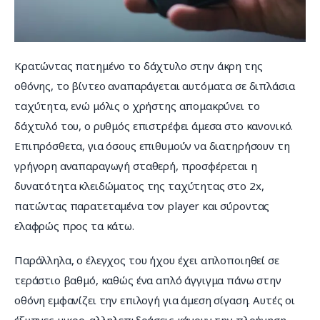
Κρατώντας πατημένο το δάχτυλο στην άκρη της 
οθόνης, το βίντεο αναπαράγεται αυτόματα σε διπλάσια 
ταχύτητα, ενώ μόλις ο χρήστης απομακρύνει το 
δάχτυλό του, ο ρυθμός επιστρέφει άμεσα στο κανονικό. 
Επιπρόσθετα, για όσους επιθυμούν να διατηρήσουν τη 
γρήγορη αναπαραγωγή σταθερή, προσφέρεται η 
δυνατότητα κλειδώματος της ταχύτητας στο 2x, 
πατώντας παρατεταμένα τον player και σύροντας 
ελαφρώς προς τα κάτω.
Παράλληλα, ο έλεγχος του ήχου έχει απλοποιηθεί σε 
τεράστιο βαθμό, καθώς ένα απλό άγγιγμα πάνω στην 
οθόνη εμφανίζει την επιλογή για άμεση σίγαση. Αυτές οι 
έξυπνες μικρο-αλληλεπιδράσεις κάνουν την πλοήγηση 