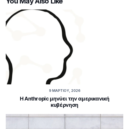
You May Also Like
9 ΜΑΡΤΊΟΥ, 2026
Η Anthropic μηνύει την αμερικανική
κυβέρνηση