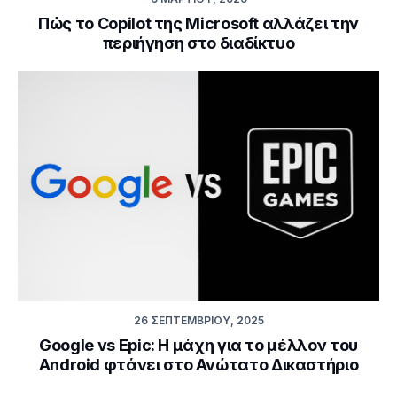
Πώς το Copilot της Microsoft αλλάζει την
περιήγηση στο διαδίκτυο
26 ΣΕΠΤΕΜΒΡΊΟΥ, 2025
Google vs Epic: Η μάχη για το μέλλον του
Android φτάνει στο Ανώτατο Δικαστήριο