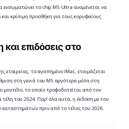
 ενσωματώνει το chip M5 Ultra αναμένεται να 
 και κρίσιμη προσθήκη για τους κορυφαίους 
και επιδόσεις στο
ης εταιρείας, το αγαπημένο iMac, ετοιμάζεται 
θμιση στη γενιά του M5 αργότερα μέσα στη 
νο μοντέλο, το οποίο τροφοδοτείται από τον 
τέλη του 2024. Παρ’ όλα αυτά, η έκδοση με τον 
 καταστημάτων πριν από το τέλος του 2026.