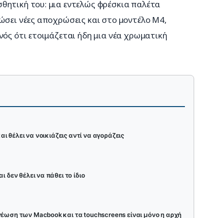
θητική του: μια εντελώς φρέσκια παλέτα 
ώσει νέες αποχρώσεις και στο μοντέλο M4, 
νός ότι ετοιμάζεται ήδη μια νέα χρωματική 
και θέλει να νοικιάζεις αντί να αγοράζεις
ι δεν θέλει να πάθει το ίδιο
νέωση των Macbook και τα touchscreens είναι μόνο η αρχή