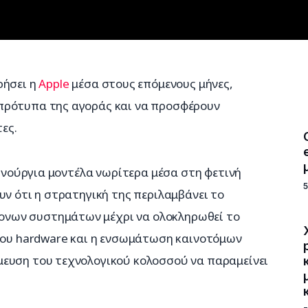
ήσει η 
Apple
 μέσα στους επόμενους μήνες, 
πρότυπα της αγοράς και να προσφέρουν 
ες.
αινούργια μοντέλα νωρίτερα μέσα στη φετινή 
υν ότι η στρατηγική της περιλαμβάνει το 
νων συστημάτων μέχρι να ολοκληρωθεί το 
 του hardware και η ενσωμάτωση καινοτόμων 
ευση του τεχνολογικού κολοσσού να παραμείνει 