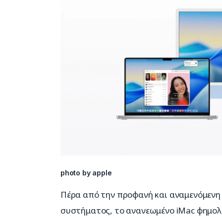
photo by apple
Πέρα από την προφανή και αναμενόμενη 
συστήματος, το ανανεωμένο iMac φημολο