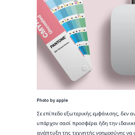
Photo by apple
Σε επίπεδο εξωτερικής εμφάνισης, δεν α
υπάρχον σασί προσφέρει ήδη την ιδανικ
ανάπτυξη της τεχνητής νοημοσύνης να ω