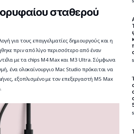
κορυφαίου σταθερού
λογή για τους επαγγελματίες δημιουργούς και η 
ηκε πριν από λίγο περισσότερο από έναν 
τέλα με τα chips M4 Max και M3 Ultra. Σύμφωνα 
μή, ένα ολοκαίνουργιο Mac Studio πρόκειται να 
μήνες, εξοπλισμένο με τον επεξεργαστή M5 Max 
.