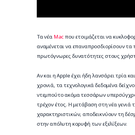
Τα νέα 
Mac
 που ετοιμάζεται να κυκλοφορ
αναμένεται να επαναπροσδιορίσουν τα 
πρωτόγνωρες δυνατότητες στους χρήστ
Αν και η Apple έχει ήδη λανσάρει τρία κ
χρονιά, τα τεχνολογικά δεδομένα δείχνο
ντεμπούτο ακόμα τεσσάρων υπερσύγχρο
τρέχον έτος. Η μετάβαση στη νέα γενιά
χαρακτηριστικών, αποδεικνύουν τη δέσμ
στην απόλυτη κορυφή των εξελίξεων.