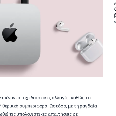
ναμένονται σχεδιαστικές αλλαγές, καθώς το 
ή θερμική συμπεριφορά. Ωστόσο, με τη ραγδαία 
θεί τις υπολογιστικές απαιτήσεις σε 