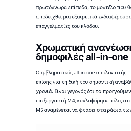
πρωτόγνωρα επίπεδα, το μοντέλο που θα
αποδειχθεί μια εξαιρετικά ενδιαφέρουσα
επαγγελματίες του κλάδου.
Χρωματική ανανέωση 
δημοφιλές all-in-one
Ο εμβληματικός all-in-one υπολογιστής τ
επίσης για τη δική του σημαντική αναβά
χρονιά. Είναι γεγονός ότι το προηγούμε
επεξεργαστή M4, κυκλοφόρησε μόλις στα 
M5 αναμένεται να φτάσει στα ράφια των