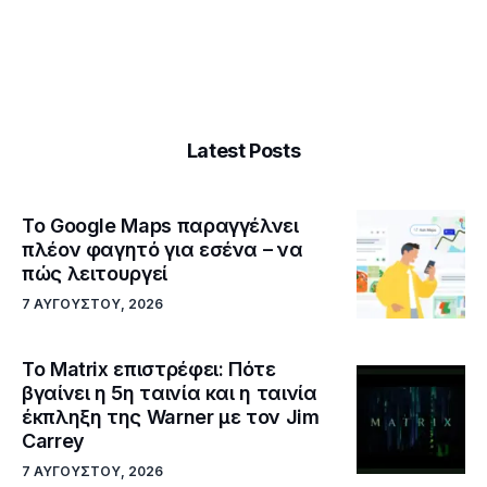
Latest Posts
Το Google Maps παραγγέλνει
πλέον φαγητό για εσένα – να
πώς λειτουργεί
7 ΑΥΓΟΎΣΤΟΥ, 2026
Το Matrix επιστρέφει: Πότε
βγαίνει η 5η ταινία και η ταινία
έκπληξη της Warner με τον Jim
Carrey
7 ΑΥΓΟΎΣΤΟΥ, 2026