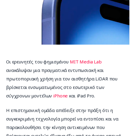
Επικοινωνία
Οι ερευνητές του φημισμένου 
MIT Media Lab
ανακάλυψαν μια πραγματικά εντυπωσιακή και 
πρωτοποριακή χρήση για τον αισθητήρα LiDAR που 
βρίσκεται ενσωματωμένος στο εσωτερικό των 
σύγχρονων μοντέλων 
iPhone
 και iPad Pro.
Η επιστημονική ομάδα απέδειξε στην πράξη ότι η 
συγκεκριμένη τεχνολογία μπορεί να εντοπίσει και να 
παρακολουθήσει την κίνηση αντικειμένων που 
βρίσκονται εντελώς έξυπνα έξω από το άμεσο οπτικό 