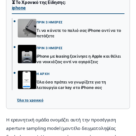
⏳ Το Χρονικό της Είδησης:
iphone
ΠΡΙΝ 3 ΗΜΈΡΕΣ
Τι να κάνετε το παλιό σας iPhone αντί να το
πετάξετε
ΠΡΙΝ 3 ΗΜΈΡΕΣ
iPhone με leasing ξεκίνησε η Apple και θέλει
να νοικιάζεις αντί να αγοράζεις
Η ΑΡΧΉ
Όλα όσα πρέπει να γνωρίζετε για τη
λειτουργία car key στο iPhone σας
Όλο το χρονικό
Η ερευνητική ομάδα ονομάζει αυτή την προσέγγιση 
aperture sampling model (μοντέλο δειγματοληψίας 