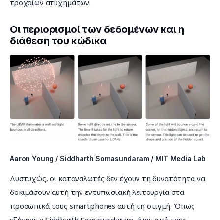
τροχαίων ατυχημάτων.
Οι περιορισμοί των δεδομένων και η
διάθεση του κώδικα
Aaron Young / Siddharth Somasundaram / MIT Media Lab
Δυστυχώς, οι καταναλωτές δεν έχουν τη δυνατότητα να 
δοκιμάσουν αυτή την εντυπωσιακή λειτουργία στα 
προσωπικά τους smartphones αυτή τη στιγμή. Όπως 
εξήγησε ο Siddharth Somasundaram, ένας από τους 