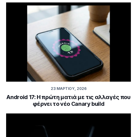
23 ΜΑΡΤΊΟΥ, 2026
Android 17: Η πρώτη ματιά με τις αλλαγές που
φέρνει το νέο Canary build