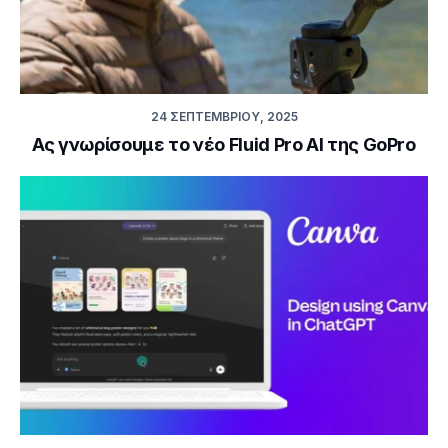
24 ΣΕΠΤΕΜΒΡΊΟΥ, 2025
Ας γνωρίσουμε το νέο Fluid Pro AI της GoPro