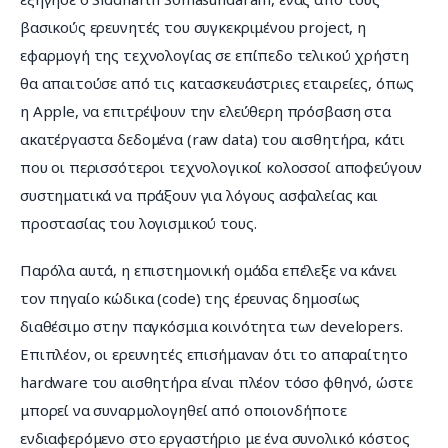
βασικούς ερευνητές του συγκεκριμένου project, η 
εφαρμογή της τεχνολογίας σε επίπεδο τελικού χρήστη 
θα απαιτούσε από τις κατασκευάστριες εταιρείες, όπως 
η Apple, να επιτρέψουν την ελεύθερη πρόσβαση στα 
ακατέργαστα δεδομένα (raw data) του αισθητήρα, κάτι 
που οι περισσότεροι τεχνολογικοί κολοσσοί αποφεύγουν 
συστηματικά να πράξουν για λόγους ασφαλείας και 
προστασίας του λογισμικού τους.
Παρόλα αυτά, η επιστημονική ομάδα επέλεξε να κάνει 
τον πηγαίο κώδικα (code) της έρευνας δημοσίως 
διαθέσιμο στην παγκόσμια κοινότητα των developers. 
Επιπλέον, οι ερευνητές επισήμαναν ότι το απαραίτητο 
hardware του αισθητήρα είναι πλέον τόσο φθηνό, ώστε 
μπορεί να συναρμολογηθεί από οποιονδήποτε 
ενδιαφερόμενο στο εργαστήριο με ένα συνολικό κόστος 