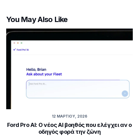
You May Also Like
12 ΜΑΡΤΊΟΥ, 2026
Ford Pro AI: Ο νέος AI βοηθός που ελέγχει αν ο
οδηγός φορά την ζώνη