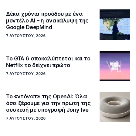
Δέκα χρόνια προόδου με ένα
μοντέλο ΑΙ – η ανακάλυψη της
Google DeepMind
7 ΑΥΓΟΎΣΤΟΥ, 2026
Το GTA 6 αποκαλύπτεται και το
Netflix το δείχνει πρώτο
7 ΑΥΓΟΎΣΤΟΥ, 2026
Το «ντόνατ» της OpenAI: Όλα
όσα ξέρουμε για την πρώτη της
συσκευή με υπογραφή Jony Ive
7 ΑΥΓΟΎΣΤΟΥ, 2026