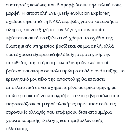
αυστηρούς κανόνες που διαμορφώνουν την τελική τους 
μορφή. Η αποστολή EVE (Early eVolution Explorer) 
σχεδιάστηκε από τη NASA ακριβώς για να κατανοήσει 
πλήρως και να εξηγήσει τον λόγο για τον οποίο 
υφίσταται αυτό το εξελικτικό χάσμα. Το σχέδιο της 
διαστημικής υπηρεσίας βασίζεται σε μια απλή, αλλά 
ταυτόχρονα εξαιρετικά φιλόδοξη στρατηγική: την 
απευθείας παρατήρηση των πλανητών ενώ αυτοί 
βρίσκονται ακόμα σε πολύ πρώιμο στάδιο ανάπτυξης. Το 
ερευνητικό μοντέλο της αποστολής θα εστιάσει 
αποκλειστικά σε νεοσχηματισμένα αστρικά σμήνη, με 
απώτερο σκοπό να καταγράψει την ακριβή εικόνα που 
παρουσιάζουν οι μικροί πλανήτες πριν υποστούν τις 
σαρωτικές αλλαγές που επιφέρουν δισεκατομμύρια 
χρόνια κοσμικής εξέλιξης και περιβαλλοντικής 
αλλοίωσης.