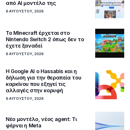
από AI μοντέλο της
6 ΑΥΓΟΎΣΤΟΥ, 2026
Το Minecraft έρχεται στο
Nintendo Switch 2 όπως δεν το
έχετε ξαναδεί
6 ΑΥΓΟΎΣΤΟΥ, 2026
Η Google ΑΙ ο Hassabis και η
δήλωση για την θεραπεία του
καρκίνου που εξηγεί τις
αλλαγές στην κορυφή
6 ΑΥΓΟΎΣΤΟΥ, 2026
Νέο μοντέλο, νέος agent: Τι
φέρνει η Meta