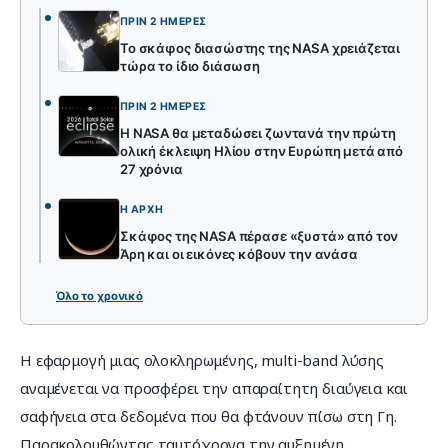
ΠΡΙΝ 2 ΗΜΈΡΕΣ
Το σκάφος διασώστης της NASA χρειάζεται
τώρα το ίδιο διάσωση
ΠΡΙΝ 2 ΗΜΈΡΕΣ
Η NASA θα μεταδώσει ζωντανά την πρώτη
ολική έκλειψη Ηλίου στην Ευρώπη μετά από
27 χρόνια
Η ΑΡΧΉ
Σκάφος της NASA πέρασε «ξυστά» από τον
Άρη και οι εικόνες κόβουν την ανάσα
Όλο το χρονικό
Η εφαρμογή μιας ολοκληρωμένης, multi-band λύσης 
αναμένεται να προσφέρει την απαραίτητη διαύγεια και 
σαφήνεια στα δεδομένα που θα φτάνουν πίσω στη Γη. 
Παρακολουθώντας ταυτόχρονα την αυξημένη 