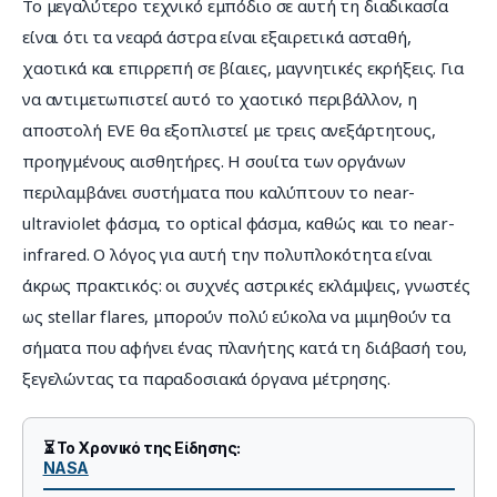
Το μεγαλύτερο τεχνικό εμπόδιο σε αυτή τη διαδικασία 
είναι ότι τα νεαρά άστρα είναι εξαιρετικά ασταθή, 
χαοτικά και επιρρεπή σε βίαιες, μαγνητικές εκρήξεις. Για 
να αντιμετωπιστεί αυτό το χαοτικό περιβάλλον, η 
αποστολή EVE θα εξοπλιστεί με τρεις ανεξάρτητους, 
προηγμένους αισθητήρες. Η σουίτα των οργάνων 
περιλαμβάνει συστήματα που καλύπτουν το near-
ultraviolet φάσμα, το optical φάσμα, καθώς και το near-
infrared. Ο λόγος για αυτή την πολυπλοκότητα είναι 
άκρως πρακτικός: οι συχνές αστρικές εκλάμψεις, γνωστές 
ως stellar flares, μπορούν πολύ εύκολα να μιμηθούν τα 
σήματα που αφήνει ένας πλανήτης κατά τη διάβασή του, 
ξεγελώντας τα παραδοσιακά όργανα μέτρησης.
⏳ Το Χρονικό της Είδησης:
NASA