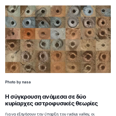
Photo by nasa
Η σύγκρουση ανάμεσα σε δύο
κυρίαρχες αστροφυσικές θεωρίες
Για να εξηγήσουν την ύπαρξη του radius valley, οι 