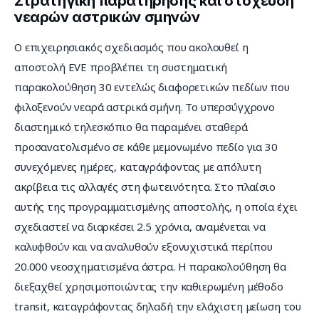
Στρατηγική παρατήρησης και στόχευση
νεαρών αστρικών σμηνών
Ο επιχειρησιακός σχεδιασμός που ακολουθεί η 
αποστολή EVE προβλέπει τη συστηματική 
παρακολούθηση 30 εντελώς διαφορετικών πεδίων που 
φιλοξενούν νεαρά αστρικά σμήνη. Το υπερσύγχρονο 
διαστημικό τηλεσκόπιο θα παραμένει σταθερά 
προσανατολισμένο σε κάθε μεμονωμένο πεδίο για 30 
συνεχόμενες ημέρες, καταγράφοντας με απόλυτη 
ακρίβεια τις αλλαγές στη φωτεινότητα. Στο πλαίσιο 
αυτής της προγραμματισμένης αποστολής, η οποία έχει 
σχεδιαστεί να διαρκέσει 2.5 χρόνια, αναμένεται να 
καλυφθούν και να αναλυθούν εξονυχιστικά περίπου 
20.000 νεοσχηματισμένα άστρα. Η παρακολούθηση θα 
διεξαχθεί χρησιμοποιώντας την καθιερωμένη μέθοδο 
transit, καταγράφοντας δηλαδή την ελάχιστη μείωση του 