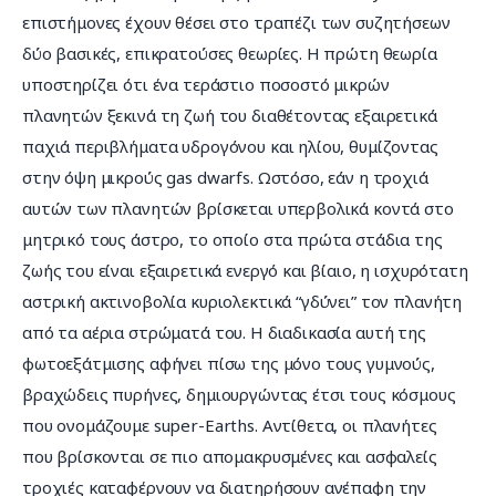
επιστήμονες έχουν θέσει στο τραπέζι των συζητήσεων 
δύο βασικές, επικρατούσες θεωρίες. Η πρώτη θεωρία 
υποστηρίζει ότι ένα τεράστιο ποσοστό μικρών 
πλανητών ξεκινά τη ζωή του διαθέτοντας εξαιρετικά 
παχιά περιβλήματα υδρογόνου και ηλίου, θυμίζοντας 
στην όψη μικρούς gas dwarfs. Ωστόσο, εάν η τροχιά 
αυτών των πλανητών βρίσκεται υπερβολικά κοντά στο 
μητρικό τους άστρο, το οποίο στα πρώτα στάδια της 
ζωής του είναι εξαιρετικά ενεργό και βίαιο, η ισχυρότατη 
αστρική ακτινοβολία κυριολεκτικά “γδύνει” τον πλανήτη 
από τα αέρια στρώματά του. Η διαδικασία αυτή της 
φωτοεξάτμισης αφήνει πίσω της μόνο τους γυμνούς, 
βραχώδεις πυρήνες, δημιουργώντας έτσι τους κόσμους 
που ονομάζουμε super-Earths. Αντίθετα, οι πλανήτες 
που βρίσκονται σε πιο απομακρυσμένες και ασφαλείς 
τροχιές καταφέρνουν να διατηρήσουν ανέπαφη την 