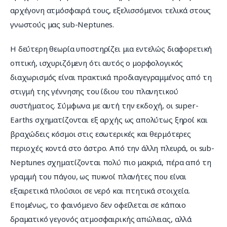
αρχέγονη ατμόσφαιρά τους, εξελισσόμενοι τελικά στους 
γνωστούς μας sub-Neptunes.
Η δεύτερη θεωρία υποστηρίζει μια εντελώς διαφορετική 
οπτική, ισχυριζόμενη ότι αυτός ο μορφολογικός 
διαχωρισμός είναι πρακτικά προδιαγεγραμμένος από τη 
στιγμή της γέννησης του ίδιου του πλανητικού 
συστήματος. Σύμφωνα με αυτή την εκδοχή, οι super-
Earths σχηματίζονται εξ αρχής ως απολύτως ξηροί και 
βραχώδεις κόσμοι στις εσωτερικές και θερμότερες 
περιοχές κοντά στο άστρο. Από την άλλη πλευρά, οι sub-
Neptunes σχηματίζονται πολύ πιο μακριά, πέρα από τη 
γραμμή του πάγου, ως πυκνοί πλανήτες που είναι 
εξαιρετικά πλούσιοι σε νερό και πτητικά στοιχεία. 
Επομένως, το φαινόμενο δεν οφείλεται σε κάποιο 
δραματικό γεγονός ατμοσφαιρικής απώλειας, αλλά 